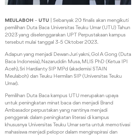
MEULABOH
–
UTU
| Sebanyak 20 finalis akan mengikuti
pemilihan Duta Baca Universitas Teuku Umar (UTU) Tahun
2023 yang diselenggarakan UPT Perpustakaan kampus
tersebut mulai tanggal 3-5 Oktober 2023.
Adapun yang menjadi Dewan Juri yakni, Gol A Gong (Duta
Baca Indonesia), Nazaruddin Musa, MLIS PhD (Ketua IPI
Aceh), Sri Hardianty SIP MPd (akademisi STAIN
Meulaboh) dan Teuku Hermilan SIP (Universitas Teuku
Umar).
Pemilihan Duta Baca kampus UTU merupakan upaya
untuk peningkatan minat baca dan menjadi Brand
Ambasador perpustakan yang nantinya menjadi
penggerak dalam peningkatan literasi di kampus
khususnya Universitas Teuku Umar serta untuk memotivasi
mahasiswa menjadi pelopor dalam menginspirasi dan