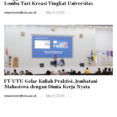
Lomba Tari Kreasi Tingkat Universitas
newsroom@utu.ac.id
May 9 , 2025
FT UTU Gelar Kuliah Praktisi, Jembatani
Mahasiswa dengan Dunia Kerja Nyata
newsroom@utu.ac.id
May 9 , 2025