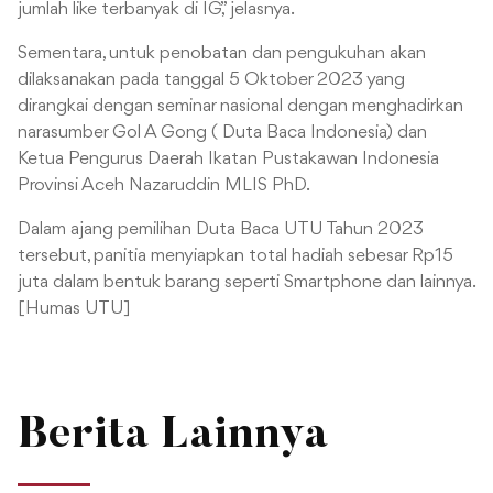
jumlah like terbanyak di IG,” jelasnya.
Sementara, untuk penobatan dan pengukuhan akan
dilaksanakan pada tanggal 5 Oktober 2023 yang
dirangkai dengan seminar nasional dengan menghadirkan
narasumber Gol A Gong ( Duta Baca Indonesia) dan
Ketua Pengurus Daerah Ikatan Pustakawan Indonesia
Provinsi Aceh Nazaruddin MLIS PhD.
Dalam ajang pemilihan Duta Baca UTU Tahun 2023
tersebut, panitia menyiapkan total hadiah sebesar Rp15
juta dalam bentuk barang seperti Smartphone dan lainnya.
[Humas UTU]
Berita Lainnya