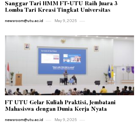
Sanggar Tari HMM FT-UTU Raih Juara 3
Lomba Tari Kreasi Tingkat Universitas
newsroom@utu.ac.id
May 9 , 2025
FT UTU Gelar Kuliah Praktisi, Jembatani
Mahasiswa dengan Dunia Kerja Nyata
newsroom@utu.ac.id
May 9 , 2025