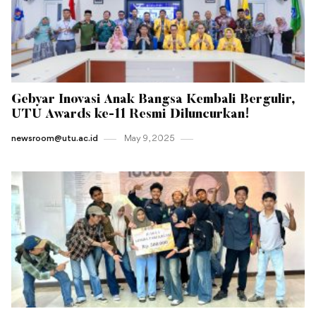
Gebyar Inovasi Anak Bangsa Kembali Bergulir,
UTU Awards ke-11 Resmi Diluncurkan!
newsroom@utu.ac.id
May 9 , 2025