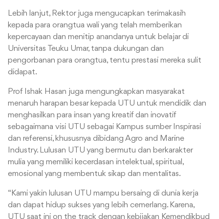
Lebih lanjut, Rektor juga mengucapkan terimakasih
kepada para orangtua wali yang telah memberikan
kepercayaan dan menitip anandanya untuk belajar di
Universitas Teuku Umar, tanpa dukungan dan
pengorbanan para orangtua, tentu prestasi mereka sulit
didapat.
Prof Ishak Hasan juga mengungkapkan masyarakat
menaruh harapan besar kepada UTU untuk mendidik dan
menghasilkan para insan yang kreatif dan inovatif
sebagaimana visi UTU sebagai Kampus sumber Inspirasi
dan referensi, khususnya dibidang Agro and Marine
Industry. Lulusan UTU yang bermutu dan berkarakter
mulia yang memiliki kecerdasan intelektual, spiritual,
emosional yang membentuk sikap dan mentalitas.
“Kami yakin lulusan UTU mampu bersaing di dunia kerja
dan dapat hidup sukses yang lebih cemerlang. Karena,
UTU saat ini on the track dengan kebijakan Kemendikbud