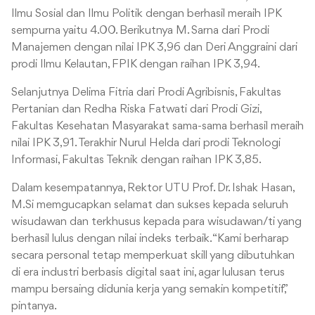
Ilmu Sosial dan Ilmu Politik dengan berhasil meraih IPK
sempurna yaitu 4.00. Berikutnya M. Sarna dari Prodi
Manajemen dengan nilai IPK 3,96 dan Deri Anggraini dari
prodi Ilmu Kelautan, FPIK dengan raihan IPK 3,94.
Selanjutnya Delima Fitria dari Prodi Agribisnis, Fakultas
Pertanian dan Redha Riska Fatwati dari Prodi Gizi,
Fakultas Kesehatan Masyarakat sama-sama berhasil meraih
nilai IPK 3,91. Terakhir Nurul Helda dari prodi Teknologi
Informasi, Fakultas Teknik dengan raihan IPK 3,85.
Dalam kesempatannya, Rektor UTU Prof. Dr. Ishak Hasan,
M.Si memgucapkan selamat dan sukses kepada seluruh
wisudawan dan terkhusus kepada para wisudawan/ti yang
berhasil lulus dengan nilai indeks terbaik. “Kami berharap
secara personal tetap memperkuat skill yang dibutuhkan
di era industri berbasis digital saat ini, agar lulusan terus
mampu bersaing didunia kerja yang semakin kompetitif,”
pintanya.