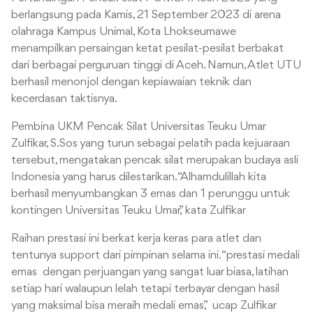
berlangsung pada Kamis, 21 September 2023 di arena
olahraga Kampus Unimal, Kota Lhokseumawe
menampilkan persaingan ketat pesilat-pesilat berbakat
dari berbagai perguruan tinggi di Aceh. Namun, Atlet UTU
berhasil menonjol dengan kepiawaian teknik dan
kecerdasan taktisnya.
Pembina UKM Pencak Silat Universitas Teuku Umar
Zulfikar, S.Sos yang turun sebagai pelatih pada kejuaraan
tersebut, mengatakan pencak silat merupakan budaya asli
Indonesia yang harus dilestarikan. “Alhamdulillah kita
berhasil menyumbangkan 3 emas dan 1 perunggu untuk
kontingen Universitas Teuku Umar,” kata Zulfikar
Raihan prestasi ini berkat kerja keras para atlet dan
tentunya support dari pimpinan selama ini. “prestasi medali
emas dengan perjuangan yang sangat luar biasa, latihan
setiap hari walaupun lelah tetapi terbayar dengan hasil
yang maksimal bisa meraih medali emas,” ucap Zulfikar