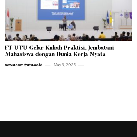
FT UTU Gelar Kuliah Praktisi, Jembatani
Mahasiswa dengan Dunia Kerja Nyata
newsroom@utu.ac.id
May 9 , 2025