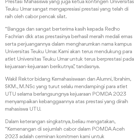
Prestasi Mahasiswa yang juga ketua kontingen Universitas
Teuku Umar sangat mengapresiasi prestasi yang telah di
raih oleh cabor pencak silat.
“Bangga dan sangat berterima kasih kepada Redho
Fachrian dkk atas prestasinya berhasil meraih medali emas
serta perjuangannya dalam mengharumkan nama kampus
Universitas Teuku Umar. Kami akan terus mendukung para
atlet Universitas Teuku Umar untuk terus berprestasi pada
kejuaraan-kejuaraan berikutnya,” tandasnya.
Wakil Rektor bidang Kemahasiswaan dan Alumni, Ibrahim,
SKM., M.NSc yang turut selalu mendampingi para atlet
UTU selama berlangsungnya kejuaraan POMDA 2023
menyampaikan kebanggaannya atas prestasi yang diraih
mahasiswa UTU.
Dalam keterangan singkatnya, beliau mengatakan,
“Kemenangan di sejumlah cabor dalam POMDA Aceh
2023 adalah cerminan komitmen kami untuk