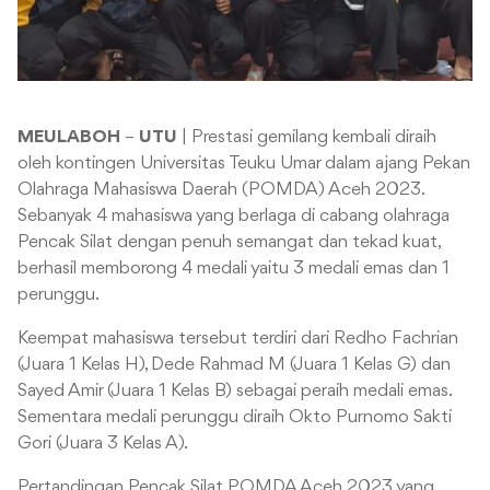
MEULABOH
–
UTU
| Prestasi gemilang kembali diraih
oleh kontingen Universitas Teuku Umar dalam ajang Pekan
Olahraga Mahasiswa Daerah (POMDA) Aceh 2023.
Sebanyak 4 mahasiswa yang berlaga di cabang olahraga
Pencak Silat dengan penuh semangat dan tekad kuat,
berhasil memborong 4 medali yaitu 3 medali emas dan 1
perunggu.
Keempat mahasiswa tersebut terdiri dari Redho Fachrian
(Juara 1 Kelas H), Dede Rahmad M (Juara 1 Kelas G) dan
Sayed Amir (Juara 1 Kelas B) sebagai peraih medali emas.
Sementara medali perunggu diraih Okto Purnomo Sakti
Gori (Juara 3 Kelas A).
Pertandingan Pencak Silat POMDA Aceh 2023 yang