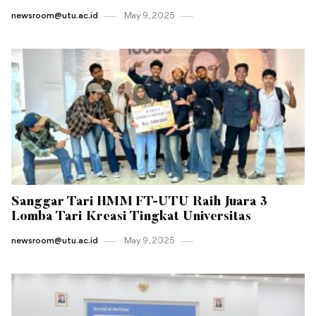
newsroom@utu.ac.id
May 9 , 2025
Sanggar Tari HMM FT-UTU Raih Juara 3
Lomba Tari Kreasi Tingkat Universitas
newsroom@utu.ac.id
May 9 , 2025