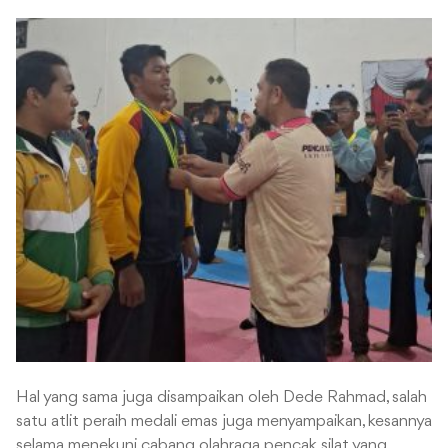
Hal yang sama juga disampaikan oleh Dede Rahmad, salah
satu atlit peraih medali emas juga menyampaikan, kesannya
selama menekuni cabang olahraga pencak silat yang