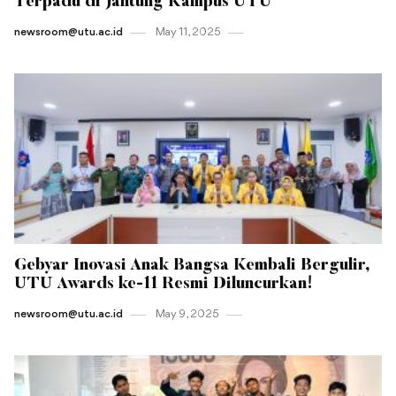
Terpadu di Jantung Kampus UTU
newsroom@utu.ac.id
May 11 , 2025
Gebyar Inovasi Anak Bangsa Kembali Bergulir,
UTU Awards ke-11 Resmi Diluncurkan!
newsroom@utu.ac.id
May 9 , 2025