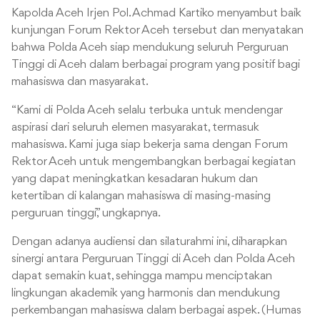
Kapolda Aceh Irjen Pol. Achmad Kartiko menyambut baik
kunjungan Forum Rektor Aceh tersebut dan menyatakan
bahwa Polda Aceh siap mendukung seluruh Perguruan
Tinggi di Aceh dalam berbagai program yang positif bagi
mahasiswa dan masyarakat.
“Kami di Polda Aceh selalu terbuka untuk mendengar
aspirasi dari seluruh elemen masyarakat, termasuk
mahasiswa. Kami juga siap bekerja sama dengan Forum
Rektor Aceh untuk mengembangkan berbagai kegiatan
yang dapat meningkatkan kesadaran hukum dan
ketertiban di kalangan mahasiswa di masing-masing
perguruan tinggi,” ungkapnya.
Dengan adanya audiensi dan silaturahmi ini, diharapkan
sinergi antara Perguruan Tinggi di Aceh dan Polda Aceh
dapat semakin kuat, sehingga mampu menciptakan
lingkungan akademik yang harmonis dan mendukung
perkembangan mahasiswa dalam berbagai aspek. (Humas