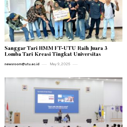
Sanggar Tari HMM FT-UTU Raih Juara 3
Lomba Tari Kreasi Tingkat Universitas
newsroom@utu.ac.id
May 9 , 2025