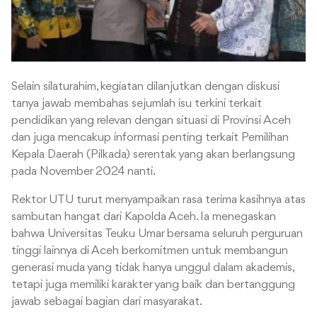
Selain silaturahim, kegiatan dilanjutkan dengan diskusi
tanya jawab membahas sejumlah isu terkini terkait
pendidikan yang relevan dengan situasi di Provinsi Aceh
dan juga mencakup informasi penting terkait Pemilihan
Kepala Daerah (Pilkada) serentak yang akan berlangsung
pada November 2024 nanti.
Rektor UTU turut menyampaikan rasa terima kasihnya atas
sambutan hangat dari Kapolda Aceh. Ia menegaskan
bahwa Universitas Teuku Umar bersama seluruh perguruan
tinggi lainnya di Aceh berkomitmen untuk membangun
generasi muda yang tidak hanya unggul dalam akademis,
tetapi juga memiliki karakter yang baik dan bertanggung
jawab sebagai bagian dari masyarakat.