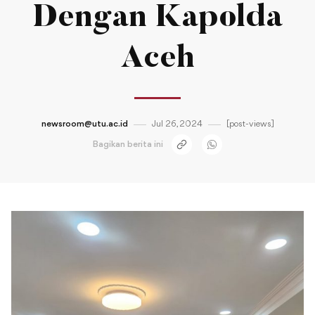
Dengan Kapolda
Aceh
newsroom@utu.ac.id
Jul 26, 2024
[post-views]
Bagikan berita ini