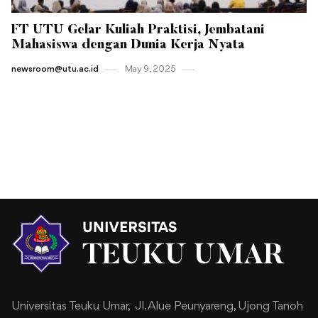
FT UTU Gelar Kuliah Praktisi, Jembatani
Mahasiswa dengan Dunia Kerja Nyata
newsroom@utu.ac.id
May 9 , 2025
Universitas Teuku Umar,
Jl. Alue Peunyareng, Ujong Tanoh