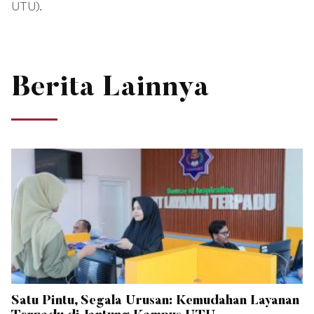
UTU).
Berita Lainnya
Satu Pintu, Segala Urusan: Kemudahan Layanan