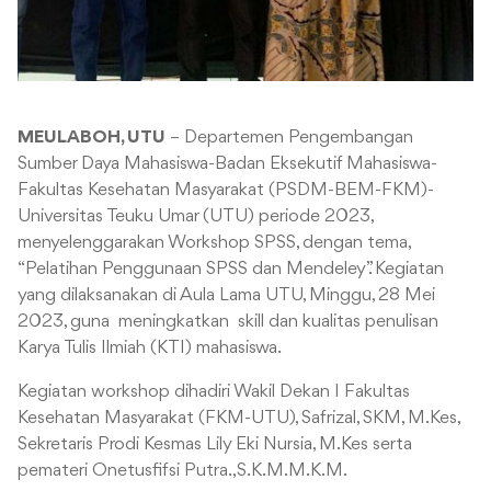
MEULABOH, UTU
– Departemen Pengembangan
Sumber Daya Mahasiswa-Badan Eksekutif Mahasiswa-
Fakultas Kesehatan Masyarakat (PSDM-BEM-FKM)-
Universitas Teuku Umar (UTU) periode 2023,
menyelenggarakan Workshop SPSS, dengan tema,
“Pelatihan Penggunaan SPSS dan Mendeley”. Kegiatan
yang dilaksanakan di Aula Lama UTU, Minggu, 28 Mei
2023, guna meningkatkan skill dan kualitas penulisan
Karya Tulis Ilmiah (KTI) mahasiswa.
Kegiatan workshop dihadiri Wakil Dekan I Fakultas
Kesehatan Masyarakat (FKM-UTU), Safrizal, SKM, M.Kes,
Sekretaris Prodi Kesmas Lily Eki Nursia, M.Kes serta
pemateri Onetusfifsi Putra.,S.K.M.M.K.M.