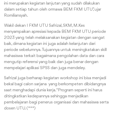
ini merupakan kegiatan lanjutan yang sudah dilakukan
dalam setiap tahun oleh ormawa BEM FKM UTU”, ujar
Romiliansyah.
Wakil dekan I FKM UTU Safrizal, SKM, M.Kes
menyampaikan apresiasi kepada BEM FKM UTU periode
2023 yang telah melaksanakan kegiatan dengan sangat
baik, dimana kegiatan ini juga adalah kelanjutan dari
periode sebelumnya. Tujuannya untuk meningkatakan skill
mahasiswa terkait bagaimana pengolahan data dan cara
mengutip referensi yang baik dan juga benar dengan
mempelajari aplikasi SPSS dan juga mendeley.
Safrizal juga berharap kegiatan workshop ini bisa menjadi
bekal bagi calon sarjana yang berkompeten dibidangnya
saat menghadapi dunia kerja. “Program seperti ini harus
ditingkatkan kedepannya sehingga menjadikan
pembelajaran bagi penerus organisasi dan mahasiswa serta
dosen UTU. (***)