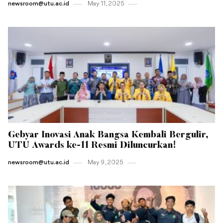
newsroom@utu.ac.id
May 11 , 2025
Gebyar Inovasi Anak Bangsa Kembali Bergulir,
UTU Awards ke-11 Resmi Diluncurkan!
newsroom@utu.ac.id
May 9 , 2025