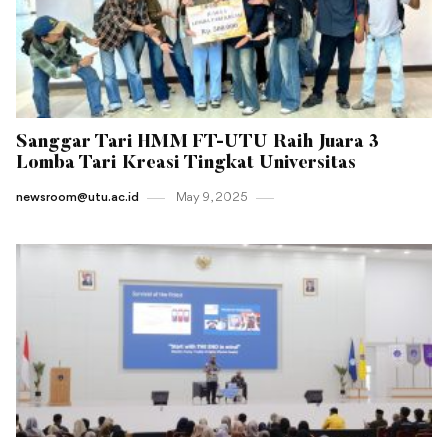
Sanggar Tari HMM FT-UTU Raih Juara 3
Lomba Tari Kreasi Tingkat Universitas
newsroom@utu.ac.id
May 9 , 2025