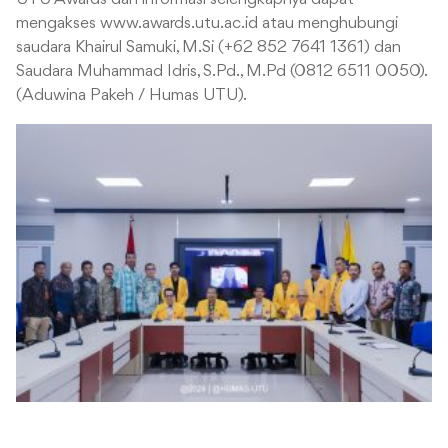
mengakses www.awards.utu.ac.id atau menghubungi
saudara Khairul Samuki, M.Si (+62 852 7641 1361) dan
Saudara Muhammad Idris, S.Pd., M.Pd (0812 6511 0050).
(Aduwina Pakeh / Humas UTU).