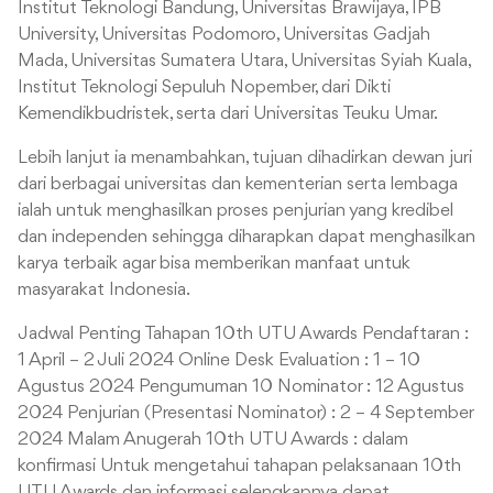
Institut Teknologi Bandung, Universitas Brawijaya, IPB
University, Universitas Podomoro, Universitas Gadjah
Mada, Universitas Sumatera Utara, Universitas Syiah Kuala,
Institut Teknologi Sepuluh Nopember, dari Dikti
Kemendikbudristek, serta dari Universitas Teuku Umar.
Lebih lanjut ia menambahkan, tujuan dihadirkan dewan juri
dari berbagai universitas dan kementerian serta lembaga
ialah untuk menghasilkan proses penjurian yang kredibel
dan independen sehingga diharapkan dapat menghasilkan
karya terbaik agar bisa memberikan manfaat untuk
masyarakat Indonesia.
Jadwal Penting Tahapan 10th UTU Awards
Pendaftaran :
1 April – 2 Juli 2024
Online Desk Evaluation : 1 – 10
Agustus 2024
Pengumuman 10 Nominator : 12 Agustus
2024
Penjurian (Presentasi Nominator) : 2 – 4 September
2024
Malam Anugerah 10th UTU Awards : dalam
konfirmasi
Untuk mengetahui tahapan pelaksanaan 10th
UTU Awards dan informasi selengkapnya dapat