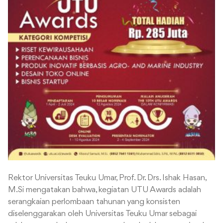
Rektor Universitas Teuku Umar, Prof. Dr. Drs. Ishak Hasan,
M.Si mengatakan bahwa, kegiatan UTU Awards adalah
serangkaian perlombaan tahunan yang konsisten
diselenggarakan oleh Universitas Teuku Umar sebagai