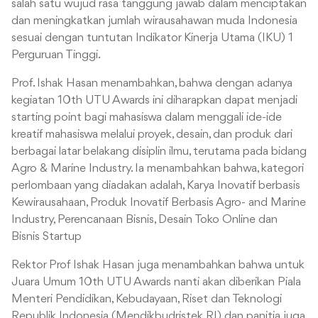
salah satu wujud rasa tanggung jawab dalam menciptakan
dan meningkatkan jumlah wirausahawan muda Indonesia
sesuai dengan tuntutan Indikator Kinerja Utama (IKU) 1
Perguruan Tinggi.
Prof. Ishak Hasan menambahkan, bahwa dengan adanya
kegiatan 10th UTU Awards ini diharapkan dapat menjadi
starting point bagi mahasiswa dalam menggali ide-ide
kreatif mahasiswa melalui proyek, desain, dan produk dari
berbagai latar belakang disiplin ilmu, terutama pada bidang
Agro & Marine Industry. Ia menambahkan bahwa, kategori
perlombaan yang diadakan adalah, Karya Inovatif berbasis
Kewirausahaan, Produk Inovatif Berbasis Agro- and Marine
Industry, Perencanaan Bisnis, Desain Toko Online dan
Bisnis Startup
Rektor Prof Ishak Hasan juga menambahkan bahwa untuk
Juara Umum 10th UTU Awards nanti akan diberikan Piala
Menteri Pendidikan, Kebudayaan, Riset dan Teknologi
Republik Indonesia (Mendikbudristek RI) dan panitia juga