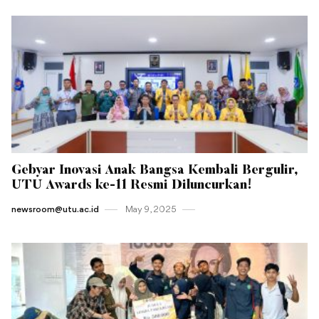
Gebyar Inovasi Anak Bangsa Kembali Bergulir,
UTU Awards ke-11 Resmi Diluncurkan!
newsroom@utu.ac.id
May 9 , 2025