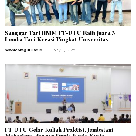
Sanggar Tari HMM FT-UTU Raih Juara 3
Lomba Tari Kreasi Tingkat Universitas
newsroom@utu.ac.id
May 9 , 2025
FT UTU Gelar Kuliah Praktisi, Jembatani