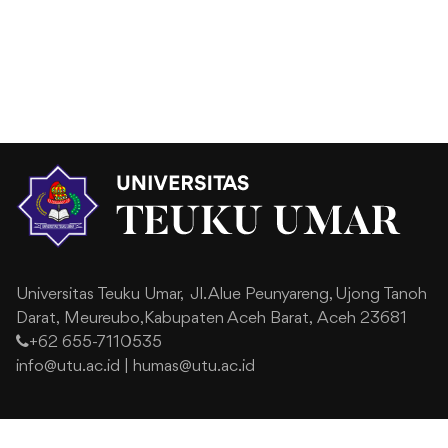
Universitas Teuku Umar,
Jl. Alue Peunyareng, Ujong Tanoh
Darat,
Meureubo,Kabupaten Aceh Barat,
Aceh 23681
+62 655-7110535
info@utu.ac.id
|
humas@utu.ac.id