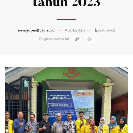
tahun 2023
newsroom@utu.ac.id
Aug 1, 2023
[post-views]
Bagikan berita ini