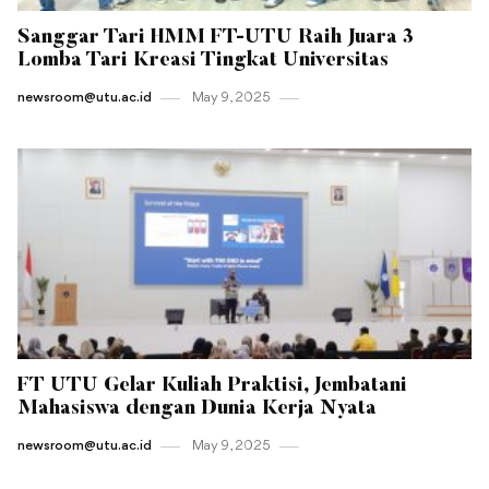
Sanggar Tari HMM FT-UTU Raih Juara 3
Lomba Tari Kreasi Tingkat Universitas
newsroom@utu.ac.id
May 9 , 2025
FT UTU Gelar Kuliah Praktisi, Jembatani
Mahasiswa dengan Dunia Kerja Nyata
newsroom@utu.ac.id
May 9 , 2025