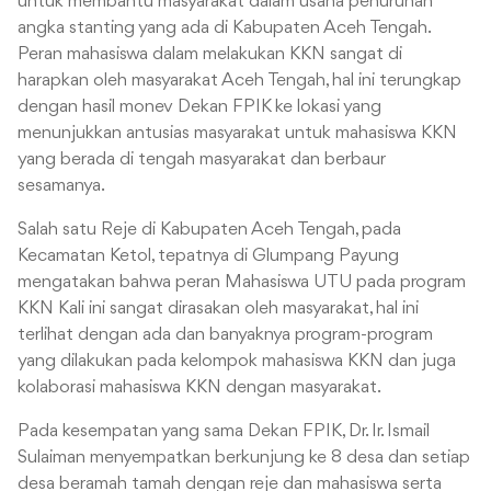
untuk membantu masyarakat dalam usaha penurunan
angka stanting yang ada di Kabupaten Aceh Tengah.
Peran mahasiswa dalam melakukan KKN sangat di
harapkan oleh masyarakat Aceh Tengah, hal ini terungkap
dengan hasil monev Dekan FPIK ke lokasi yang
menunjukkan antusias masyarakat untuk mahasiswa KKN
yang berada di tengah masyarakat dan berbaur
sesamanya.
Salah satu Reje di Kabupaten Aceh Tengah, pada
Kecamatan Ketol, tepatnya di Glumpang Payung
mengatakan bahwa peran Mahasiswa UTU pada program
KKN Kali ini sangat dirasakan oleh masyarakat, hal ini
terlihat dengan ada dan banyaknya program-program
yang dilakukan pada kelompok mahasiswa KKN dan juga
kolaborasi mahasiswa KKN dengan masyarakat.
Pada kesempatan yang sama Dekan FPIK, Dr. Ir. Ismail
Sulaiman menyempatkan berkunjung ke 8 desa dan setiap
desa beramah tamah dengan reje dan mahasiswa serta