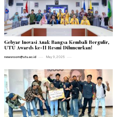
Gebyar Inovasi Anak Bangsa Kembali Bergulir,
UTU Awards ke-11 Resmi Diluncurkan!
newsroom@utu.ac.id
May 9 , 2025