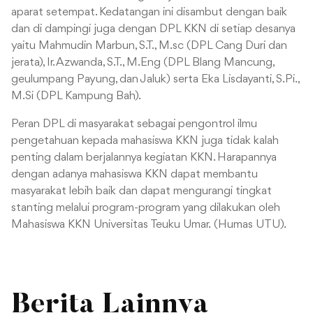
aparat setempat. Kedatangan ini disambut dengan baik
dan di dampingi juga dengan DPL KKN di setiap desanya
yaitu Mahmudin Marbun, S.T., M.sc (DPL Cang Duri dan
jerata), Ir. Azwanda, S.T., M.Eng (DPL Blang Mancung,
geulumpang Payung, dan Jaluk) serta Eka Lisdayanti, S.Pi.,
M.Si (DPL Kampung Bah).
Peran DPL di masyarakat sebagai pengontrol ilmu
pengetahuan kepada mahasiswa KKN juga tidak kalah
penting dalam berjalannya kegiatan KKN. Harapannya
dengan adanya mahasiswa KKN dapat membantu
masyarakat lebih baik dan dapat mengurangi tingkat
stanting melalui program-program yang dilakukan oleh
Mahasiswa KKN Universitas Teuku Umar. (Humas UTU).
Berita Lainnya