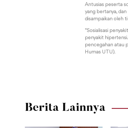
Antusias peserta so
yang bertanya, dan
disampaikan oleh t
“Sosialisasi penyak
penyakit hipertensi
pencegahan atau pe
Humas UTU).
Berita Lainnya