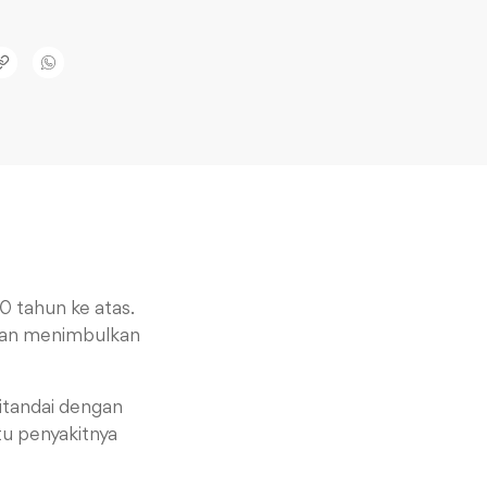
 tahun ke atas.
akan menimbulkan
itandai dengan
tu penyakitnya