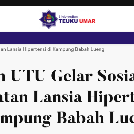
tan Lansia Hipertensi di Kampung Babah Lueng
 UTU Gelar Sosia
tan Lansia Hipert
mpung Babah Lu