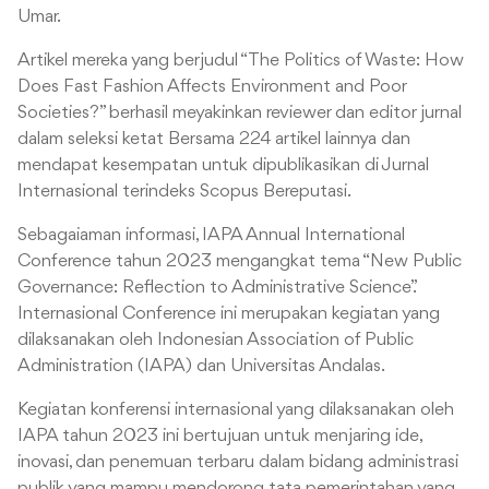
Umar.
Artikel mereka yang berjudul “The Politics of Waste: How
Does Fast Fashion Affects Environment and Poor
Societies?” berhasil meyakinkan reviewer dan editor jurnal
dalam seleksi ketat Bersama 224 artikel lainnya dan
mendapat kesempatan untuk dipublikasikan di Jurnal
Internasional terindeks Scopus Bereputasi.
Sebagaiaman informasi, IAPA Annual International
Conference tahun 2023 mengangkat tema “New Public
Governance: Reflection to Administrative Science”.
Internasional Conference ini merupakan kegiatan yang
dilaksanakan oleh Indonesian Association of Public
Administration (IAPA) dan Universitas Andalas.
Kegiatan konferensi internasional yang dilaksanakan oleh
IAPA tahun 2023 ini bertujuan untuk menjaring ide,
inovasi, dan penemuan terbaru dalam bidang administrasi
publik yang mampu mendorong tata pemerintahan yang