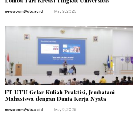
Lomba Tari Kreasi Tingkat Universitas
newsroom@utu.ac.id
May 9 , 2025
FT UTU Gelar Kuliah Praktisi, Jembatani
Mahasiswa dengan Dunia Kerja Nyata
newsroom@utu.ac.id
May 9 , 2025