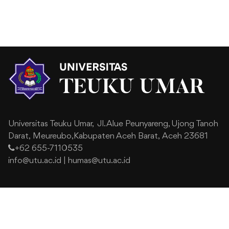
Universitas Teuku Umar,
Jl. Alue Peunyareng, Ujong Tanoh
Darat,
Meureubo,Kabupaten Aceh Barat,
Aceh 23681
+62 655-7110535
info@utu.ac.id
|
humas@utu.ac.id