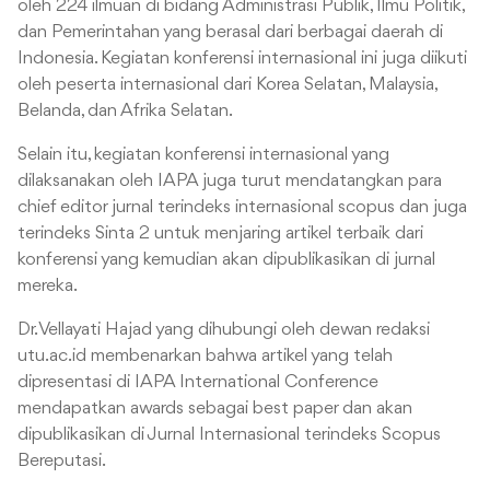
oleh 224 ilmuan di bidang Administrasi Publik, Ilmu Politik,
dan Pemerintahan yang berasal dari berbagai daerah di
Indonesia. Kegiatan konferensi internasional ini juga diikuti
oleh peserta internasional dari Korea Selatan, Malaysia,
Belanda, dan Afrika Selatan.
Selain itu, kegiatan konferensi internasional yang
dilaksanakan oleh IAPA juga turut mendatangkan para
chief editor jurnal terindeks internasional scopus dan juga
terindeks Sinta 2 untuk menjaring artikel terbaik dari
konferensi yang kemudian akan dipublikasikan di jurnal
mereka.
Dr. Vellayati Hajad yang dihubungi oleh dewan redaksi
utu.ac.id membenarkan bahwa artikel yang telah
dipresentasi di IAPA International Conference
mendapatkan awards sebagai best paper dan akan
dipublikasikan di Jurnal Internasional terindeks Scopus
Bereputasi.