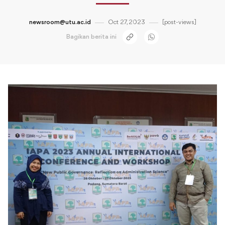
newsroom@utu.ac.id
Oct 27, 2023
[post-views]
Bagikan berita ini