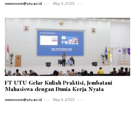
newsroom@utu.ac.id
May 9 , 2025
FT UTU Gelar Kuliah Praktisi, Jembatani
Mahasiswa dengan Dunia Kerja Nyata
newsroom@utu.ac.id
May 9 , 2025