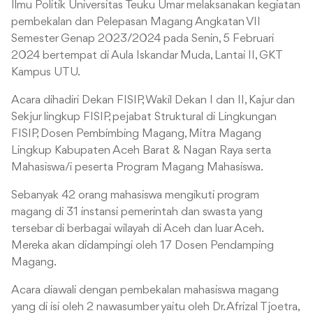
Ilmu Politik Universitas Teuku Umar melaksanakan kegiatan
pembekalan dan Pelepasan Magang Angkatan VII
Semester Genap 2023/2024 pada Senin, 5 Februari
2024 bertempat di Aula Iskandar Muda, Lantai II, GKT
Kampus UTU.
Acara dihadiri Dekan FISIP, Wakil Dekan I dan II, Kajur dan
Sekjur lingkup FISIP, pejabat Struktural di Lingkungan
FISIP, Dosen Pembimbing Magang, Mitra Magang
Lingkup Kabupaten Aceh Barat & Nagan Raya serta
Mahasiswa/i peserta Program Magang Mahasiswa.
Sebanyak 42 orang mahasiswa mengikuti program
magang di 31 instansi pemerintah dan swasta yang
tersebar di berbagai wilayah di Aceh dan luar Aceh.
Mereka akan didampingi oleh 17 Dosen Pendamping
Magang.
Acara diawali dengan pembekalan mahasiswa magang
yang di isi oleh 2 nawasumber yaitu oleh Dr. Afrizal Tjoetra,