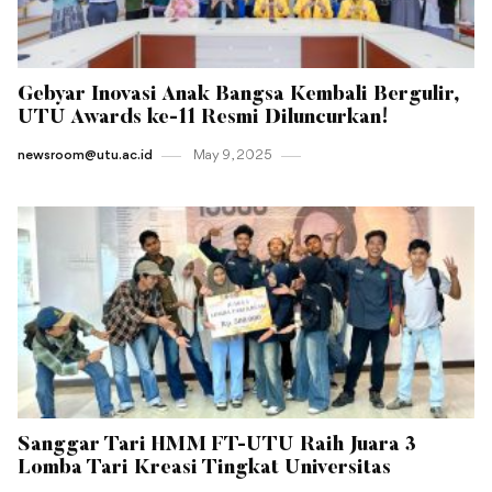
Gebyar Inovasi Anak Bangsa Kembali Bergulir,
UTU Awards ke-11 Resmi Diluncurkan!
newsroom@utu.ac.id
May 9 , 2025
Sanggar Tari HMM FT-UTU Raih Juara 3
Lomba Tari Kreasi Tingkat Universitas