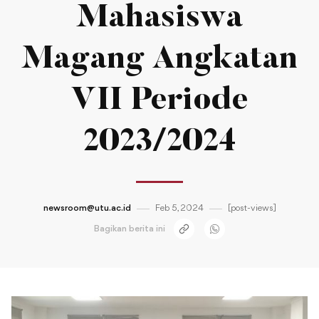
Mahasiswa
Magang Angkatan
VII Periode
2023/2024
newsroom@utu.ac.id
Feb 5, 2024
[post-views]
Bagikan berita ini