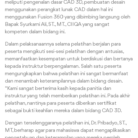
meliputi pengenalan dasar CAD 3D, pembuatan desain
menggunakan perangkat lunak CAD dalam hal ini
menggunakan Fusion 360 yang dibimbing langsung oleh
Bapak Syurkarni Ali, ST., MT., CIIQA yang sangat
kompeten dalam bidang ini.
Dalam pelaksanaannya selama pelatihan berjalan para
peserta mengikuti sesi-sesi pelatihan dengan antusias,
memanfaatkan kesempatan untuk berdiskusi dan bertanya
kepada instruktur berpengalaman. Salah satu peserta
mengungkapkan bahwa pelatihan ini sangat bermanfaat
dan menambah keterampilannya dalam bidang desain.
“Kami sangat berterima kasih kepada panitia dan
instruktur yang telah memberikan pelatihan ini. Pada akhir
pelatihan, nantinya para peserta diberikan sertifikat
sebagai bukti keahlian mereka dalam bidang CAD 3D.
Dengan terselenggaranya pelatihan ini, Dr. Pribadyo, ST.,
MT, berharap agar para mahasiswa dapat mengaplikasikan
pengetahuan dan keterampilan yang mereka peroleh