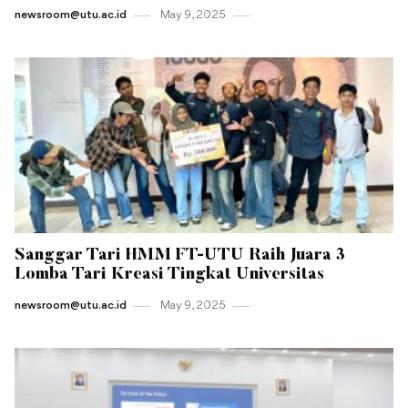
newsroom@utu.ac.id
May 9 , 2025
Sanggar Tari HMM FT-UTU Raih Juara 3
Lomba Tari Kreasi Tingkat Universitas
newsroom@utu.ac.id
May 9 , 2025