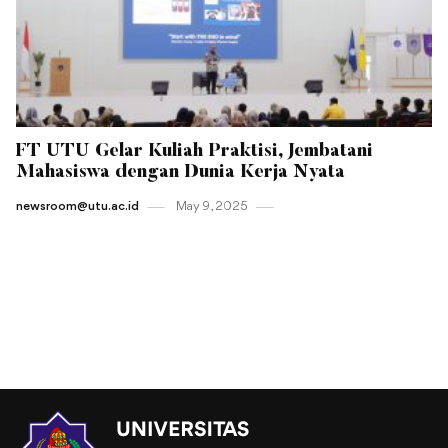
FT UTU Gelar Kuliah Praktisi, Jembatani
Mahasiswa dengan Dunia Kerja Nyata
newsroom@utu.ac.id
May 9 , 2025