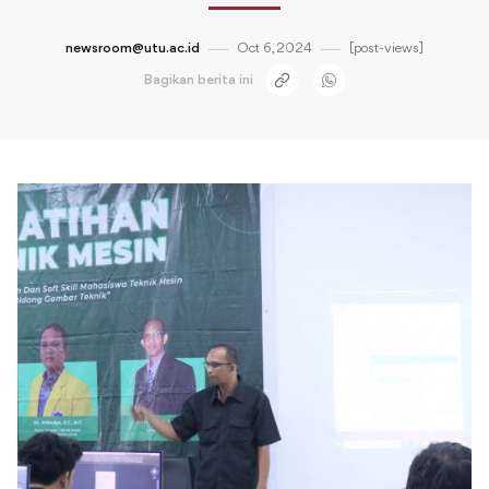
newsroom@utu.ac.id
Oct 6, 2024
[post-views]
Bagikan berita ini