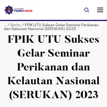
S
k
i
p
/
Berita
/
FPIK UTU Sukses Gelar Seminar Perikanan
t
dan Kelautan Nasional (SERUKAN) 2023
o
c
FPIK UTU Sukses
o
n
Gelar Seminar
t
e
Perikanan dan
n
t
Kelautan Nasional
(SERUKAN) 2023