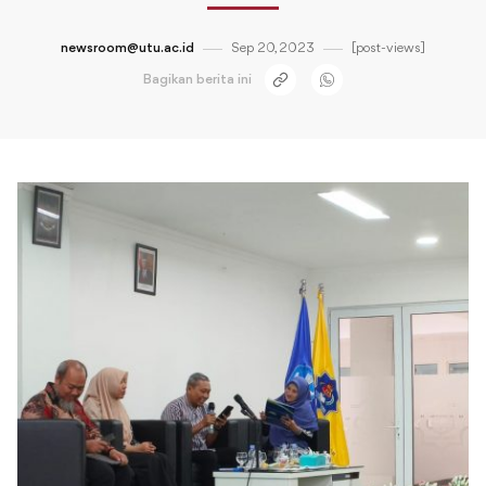
newsroom@utu.ac.id
Sep 20, 2023
[post-views]
Bagikan berita ini