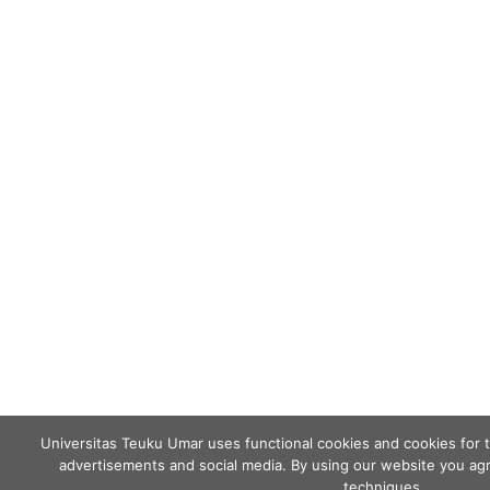
Universitas Teuku Umar uses functional cookies and cookies for 
advertisements and social media. By using our website you agr
techniques