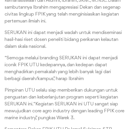
Kemahasiswaan dan Alumni, Ibrahim, SKM., M.NSc. Dalam
sambutannya Ibrahim mengapresiasi Dekan dan segenap
civitas lingkup FPIK yang telah menginisiasikan kegiatan
pertemuan ilmiah ini.
SERUKAN ini dapat menjadi wadah untuk mendiseminasi
hasil-hasi riset dosen peneliti bidang perikanan kelautan
dalam skala nasional.
“Semoga melalui branding SERUKAN ini dapat menjadi
iconik FPIK UTU kedepannya, dan kedepan dapat
menghadirkan pemakalah yang lebih banyak lagi dari
berbagi daerah/kampus,” harap Ibrahim
Pimpinan UTU selalu siap memberikan dukungan untuk
penguatan dan keberlanjutan program seperti kegiatan
SERUKAN ini. “Kegiatan SERUKAN ini UTU sangat siap
mewujudkan core agro industry dengan leading FPIK core
marine industry,” pungkas Warek 3.