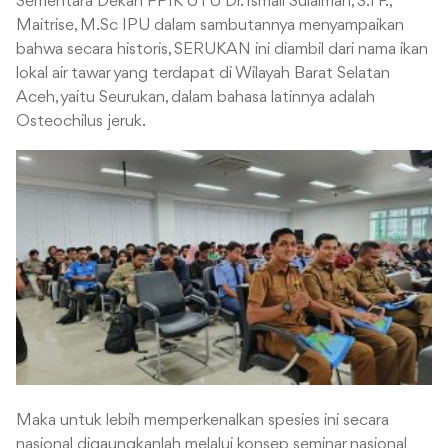
Sementara Dekan FPIK UTU Dr. Ismail Sulaiman, S.TP.,
Maitrise, M.Sc IPU dalam sambutannya menyampaikan
bahwa secara historis, SERUKAN ini diambil dari nama ikan
lokal air tawar yang terdapat di Wilayah Barat Selatan
Aceh, yaitu Seurukan, dalam bahasa latinnya adalah
Osteochilus jeruk.
Maka untuk lebih memperkenalkan spesies ini secara
nasional digaungkanlah melalui konsep seminar nasional