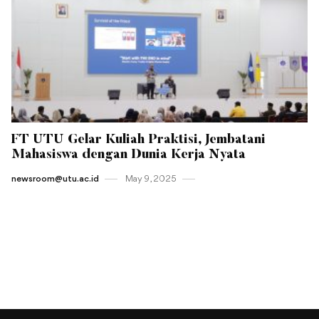
FT UTU Gelar Kuliah Praktisi, Jembatani
Mahasiswa dengan Dunia Kerja Nyata
newsroom@utu.ac.id
May 9 , 2025