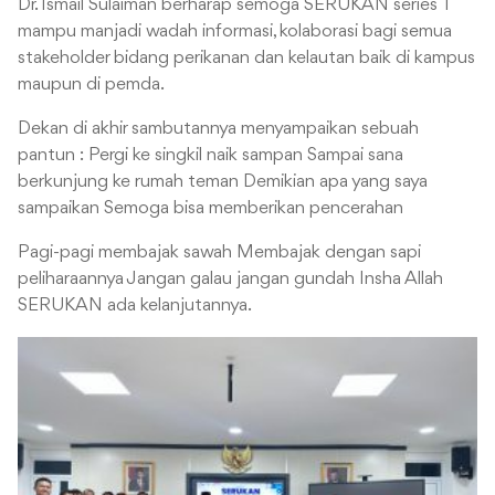
Dr. Ismail Sulaiman berharap semoga SERUKAN series 1
mampu manjadi wadah informasi, kolaborasi bagi semua
stakeholder bidang perikanan dan kelautan baik di kampus
maupun di pemda.
Dekan di akhir sambutannya menyampaikan sebuah
pantun :
Pergi ke singkil naik sampan
Sampai sana
berkunjung ke rumah teman
Demikian apa yang saya
sampaikan
Semoga bisa memberikan pencerahan
Pagi-pagi membajak sawah
Membajak dengan sapi
peliharaannya
Jangan galau jangan gundah
Insha Allah
SERUKAN ada kelanjutannya.