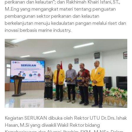
perikanan dan kelautan”; dan Rakhimah Khairi Isfani, ST.,
M.Eng yang mengangkat materi tentang penguatan
pembangunan sektor perikanan dan kelautan
berkelanjutan menuju kedaulatan pangan melalui riset dan
inovasi berbasis marine industry.
Kegiatan SERUKAN dibuka oleh Rektor UTU Dr. Drs. Ishak
Hasan, M.Si yang diwakili Wakil Rektor bidang