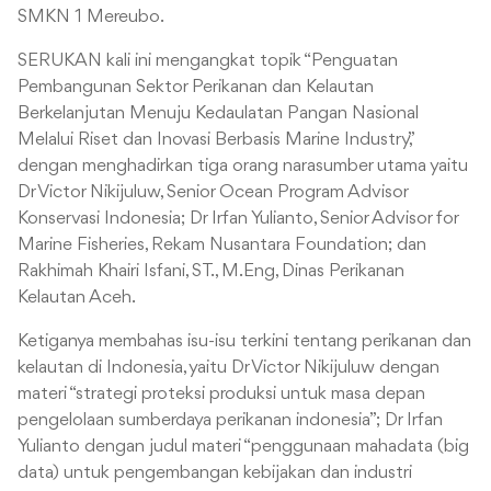
SMKN 1 Mereubo.
SERUKAN kali ini mengangkat topik “Penguatan
Pembangunan Sektor Perikanan dan Kelautan
Berkelanjutan Menuju Kedaulatan Pangan Nasional
Melalui Riset dan Inovasi Berbasis Marine Industry,”
dengan menghadirkan tiga orang narasumber utama yaitu
Dr Victor Nikijuluw, Senior Ocean Program Advisor
Konservasi Indonesia; Dr Irfan Yulianto, Senior Advisor for
Marine Fisheries, Rekam Nusantara Foundation; dan
Rakhimah Khairi Isfani, ST., M.Eng, Dinas Perikanan
Kelautan Aceh.
Ketiganya membahas isu-isu terkini tentang perikanan dan
kelautan di Indonesia, yaitu Dr Victor Nikijuluw dengan
materi “strategi proteksi produksi untuk masa depan
pengelolaan sumberdaya perikanan indonesia”; Dr Irfan
Yulianto dengan judul materi “penggunaan mahadata (big
data) untuk pengembangan kebijakan dan industri