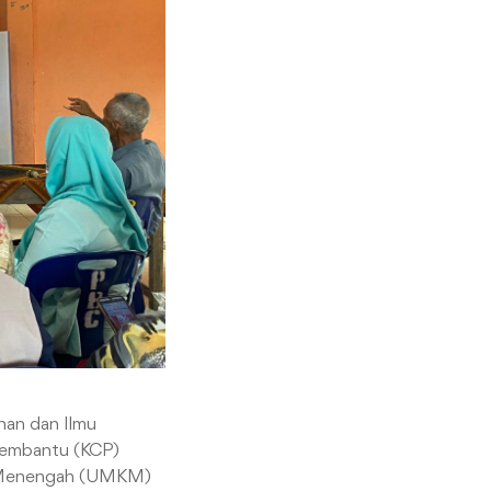
nan dan Ilmu
Pembantu (KCP)
il Menengah (UMKM)