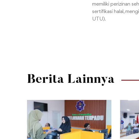
memiliki perizinan se
sertifikasi halal, men
UTU).
Berita Lainnya