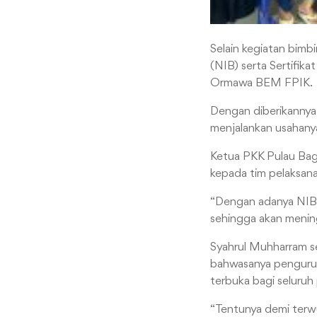
Selain kegiatan bimb
(NIB) serta Sertifik
Ormawa BEM FPIK.
Dengan diberikannya 
menjalankan usahanya
Ketua PKK Pulau Bag
kepada tim pelaksan
“Dengan adanya NIB 
sehingga akan mening
Syahrul Muhharram s
bahwasanya pengurusa
terbuka bagi seluruh
“Tentunya demi terwu