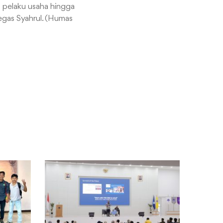
tu pelaku usaha hingga
 tegas Syahrul. (Humas