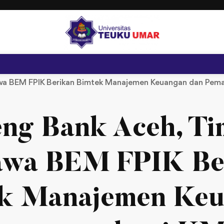
a BEM FPIK Berikan Bimtek Manajemen Keuangan dan Pemas
ng Bank Aceh, T
wa BEM FPIK Be
k Manajemen Ke