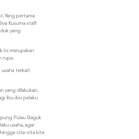
at. Yang pertama
iva Kusuma staff
oduk yang
k ini merupakan
 rupa.
 usaha terkait
n yang dilakukan.
gi ibu-ibu pelaku
ampung Pulau Baguk
laku usaha, agar
ingga cita-cita kita