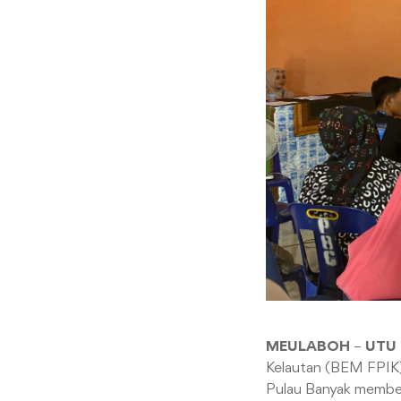
MEULABOH
–
UTU
Kelautan (BEM FPIK
Pulau Banyak member