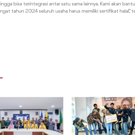
hingga bisa terintegrasi antar satu sama lainnya. Kami akan ban
gingat tahun 2024 seluruh usaha harus memiliki sertifikat halal,”