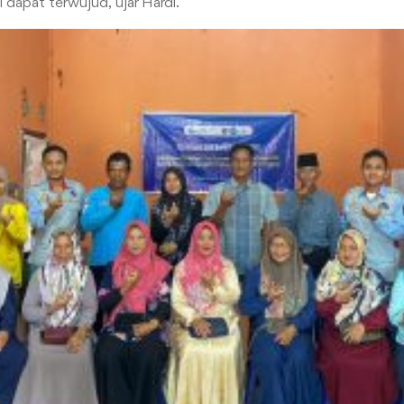
dapat terwujud,” ujar Hardi.