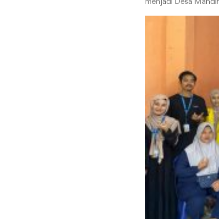
menjadi Desa Mandiri 