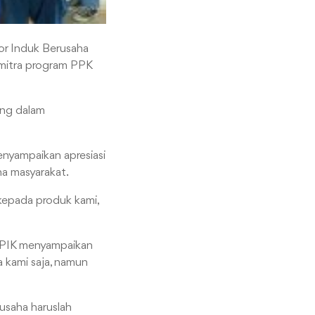
mor Induk Berusaha
 mitra program PPK
ang dalam
nyampaikan apresiasi
a masyarakat.
epada produk kami,
FPIK menyampaikan
 kami saja, namun
usaha haruslah