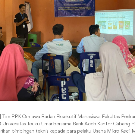
| Tim PPK Ormawa Badan Eksekutif Mahasiswa Fakultas Perika
) Universitas Teuku Umar bersama Bank Aceh Kantor Cabang 
ikan bimbingan teknis kepada para pelaku Usaha Mikro Kec