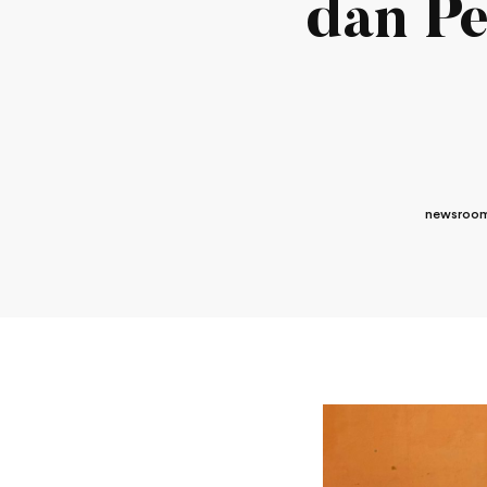
dan P
newsroom