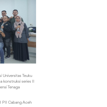
i Universitas Teuku
 konstruksi series II
ensi Tenaga
II PII Cabang Aceh