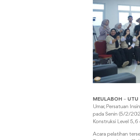
MEULABOH
–
UTU
Umar, Persatuan Insin
pada Senin (5/2/202
Konstruksi Level 5, 6 
Acara pelatihan ter