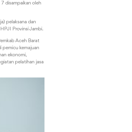
n 7 disampaikan oleh
ja) pelaksana dan
 HPJI Provinsi Jambi.
a Pemkab Aceh Barat
di pemicu kemajuan
han ekonomi,
iatan pelatihan jasa