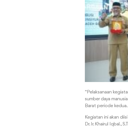
“Pelaksanaan kegiata
sumber daya manusia d
Barat periode kedua.
Kegiatan ini akan dii
Dr. Ir. Khairul Iqbal.