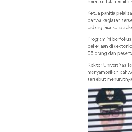
Barat untuk memilih
Ketua panitia pelaksa
bahwa kegiatan ters
bidang jasa konstruk
Program ini berfoku
pekerjaan di sektor k
35 orang dan peserta
Rektor Universitas T
menyampaikan bahwa 
tersebut menurutnya 