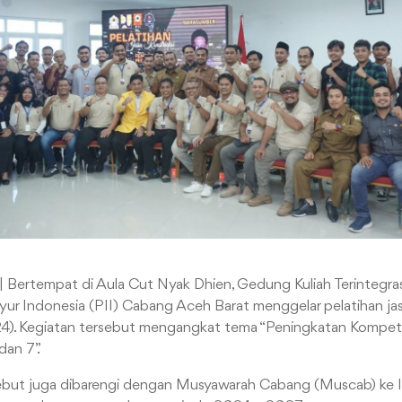
| Bertempat di Aula Cut Nyak Dhien, Gedung Kuliah Terintegras
yur Indonesia (PII) Cabang Aceh Barat menggelar pelatihan jasa
4). Kegiatan tersebut mengangkat tema “Peningkatan Kompet
dan 7”.
sebut juga dibarengi dengan Musyawarah Cabang (Muscab) ke 