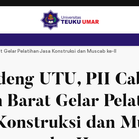
 Gelar Pelatihan Jasa Konstruksi dan Muscab ke-II
deng UTU, PII Ca
 Barat Gelar Pela
Konstruksi dan M