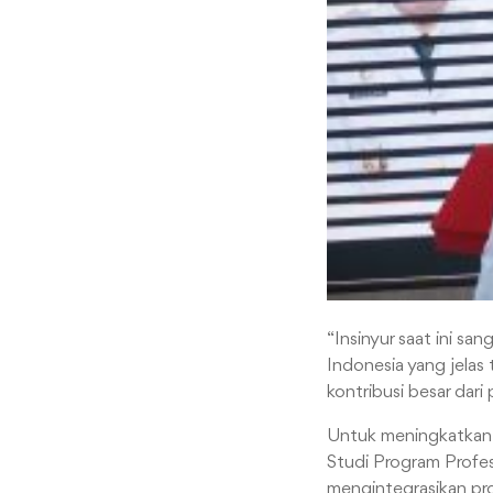
“Insinyur saat ini sa
Indonesia yang jelas
kontribusi besar dari 
Untuk meningkatkan 
Studi Program Profesi
mengintegrasikan pro