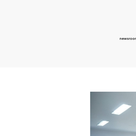
newsroo