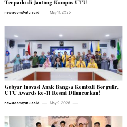
Terpadu di Jantung Kampus UTU
newsroom@utu.ac.id
May 11 , 2025
Gebyar Inovasi Anak Bangsa Kembali Bergulir,
UTU Awards ke-11 Resmi Diluncurkan!
newsroom@utu.ac.id
May 9 , 2025