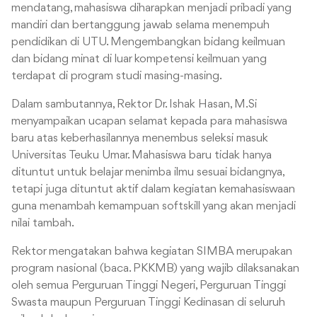
mendatang, mahasiswa diharapkan menjadi pribadi yang
mandiri dan bertanggung jawab selama menempuh
pendidikan di UTU. Mengembangkan bidang keilmuan
dan bidang minat di luar kompetensi keilmuan yang
terdapat di program studi masing-masing.
Dalam sambutannya, Rektor Dr. Ishak Hasan, M.Si
menyampaikan ucapan selamat kepada para mahasiswa
baru atas keberhasilannya menembus seleksi masuk
Universitas Teuku Umar. Mahasiswa baru tidak hanya
dituntut untuk belajar menimba ilmu sesuai bidangnya,
tetapi juga dituntut aktif dalam kegiatan kemahasiswaan
guna menambah kemampuan softskill yang akan menjadi
nilai tambah.
Rektor mengatakan bahwa kegiatan SIMBA merupakan
program nasional (baca. PKKMB) yang wajib dilaksanakan
oleh semua Perguruan Tinggi Negeri, Perguruan Tinggi
Swasta maupun Perguruan Tinggi Kedinasan di seluruh