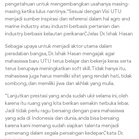
pengetahuan untuk mengembangkan usahanya masing-
masing ketika lulus nantinya. “Sesuai dengan Visi UTU
menjadi sumber inspirasi dan referensi dalam hal agro and
marine industry atau industri berbasis pertanian dan
industry berbasis kelautan perikanan,” Jelas Dr. Ishak Hasan
Sebagai upaya untuk menjadi aktor utama dalam
peradaban bangsa, Dr. Ishak Hasan mengajak agar
mahasiswa baru UTU terus belajar dan bekerja keras serta
terus berupaya meningkatkan soft skill. Tidak hanya itu,
mahasiswa juga harus memiliki sifat yang rendah hati, tidak
sombong, dan memiliki jiwa dan akhlak yang mulia.
“Lanjutkan prestasi yang anda sudah ukir selama ini, oleh
karena itu ruang yang kita berikan semakin terbuka lebar.
Jadi tidak perlu ragu bersaing dengan para mahasiswa
yang ada di Indonesia dan dunia, anda bisa bersaing
karena kami memang sudah siapkan talenta menjadi
pemenang dalam segala persaingan kedepan,” kata Dr.