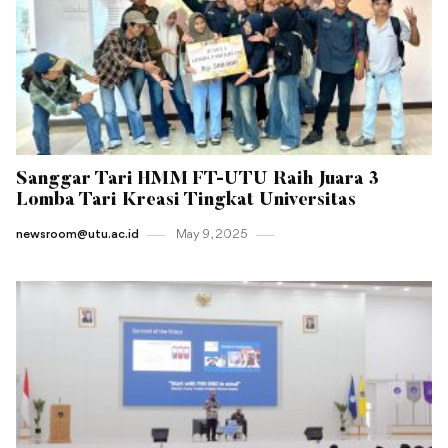
Sanggar Tari HMM FT-UTU Raih Juara 3
Lomba Tari Kreasi Tingkat Universitas
newsroom@utu.ac.id
May 9 , 2025