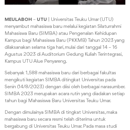
MEULABOH
–
UTU
| Universitas Teuku Umar (UTU)
menyambut mahasiswa baru melalui kegiatan Silaturrahmi
Mahasiswa Baru (SIMBA) atau Pengenalan Kehidupan
Kampus bagi Mahasiswa Baru (PKKMB) Tahun 2023 yang
dilaksanakan selama tiga hari, mulai dari tanggal 14 – 16
Agustus 2023 di Auditorium Gedung Kuliah Terintegrasi,
Kampus UTU Alue Penyareng.
Sebanyak 1,588 mahasiswa baru dari berbagai fakultas
mengikuti kegiatan SIMBA ditingkat Universitas pada
Senin (14/8/2023) dengan diisi oleh berbagai narasumber.
SIMBA 2023 merupakan acara rutin yang diadakan setiap
tahun bagi Mahasiswa Baru Universitas Teuku Umar.
Dengan dimulainya SIMBA di tingkat Universitas, maka
mahasiswa baru secara resmi telah diterima untuk
bergabung di Universitas Teuku Umar. Pada masa studi