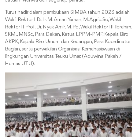
Satuan Menwa dan segenap panitia.
Turut hadir dalam pembukaan SIMBA tahun 2023 adalah
Wakil Rektor I Dr. Ir. M. Aman Yaman, M.Agric.Sc, Wakil
Rektor II Prof. Dr. Nyak Amir, M.Pd, Wakil Rektor III Ibrahim,
SKM., MNSc, Para Dekan, Ketua LPPM-PMP, Kepala Biro
AKPK, Kepala Biro Umum dan Keuangan, Para Koordinator
Bagian, serta perwakilan Organisasi Kemahasiswaan di
lingkungan Universitas Teuku Umar. (Aduwina Pakeh /
Humas UTU).