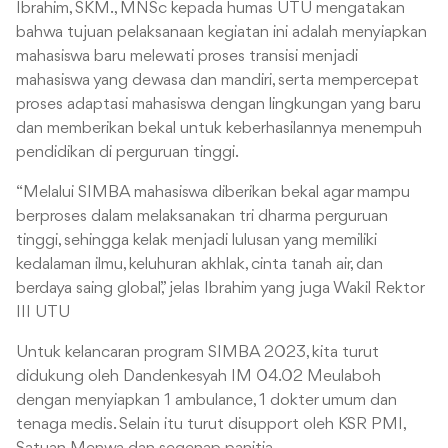
Ibrahim, SKM., MNSc kepada humas UTU mengatakan
bahwa tujuan pelaksanaan kegiatan ini adalah menyiapkan
mahasiswa baru melewati proses transisi menjadi
mahasiswa yang dewasa dan mandiri, serta mempercepat
proses adaptasi mahasiswa dengan lingkungan yang baru
dan memberikan bekal untuk keberhasilannya menempuh
pendidikan di perguruan tinggi.
“Melalui SIMBA mahasiswa diberikan bekal agar mampu
berproses dalam melaksanakan tri dharma perguruan
tinggi, sehingga kelak menjadi lulusan yang memiliki
kedalaman ilmu, keluhuran akhlak, cinta tanah air, dan
berdaya saing global,” jelas Ibrahim yang juga Wakil Rektor
III UTU
Untuk kelancaran program SIMBA 2023, kita turut
didukung oleh Dandenkesyah IM 04.02 Meulaboh
dengan menyiapkan 1 ambulance, 1 dokter umum dan
tenaga medis. Selain itu turut disupport oleh KSR PMI,