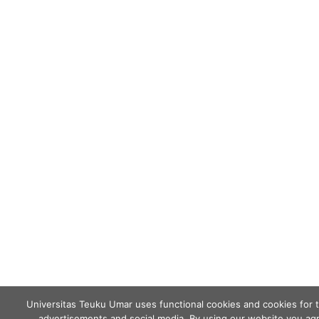
Universitas Teuku Umar uses functional cookies and cookies for 
advertisements and social media. By using our website you agr