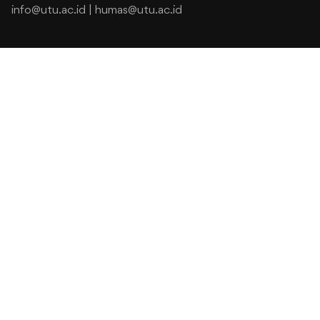
info@utu.ac.id
|
humas@utu.ac.id