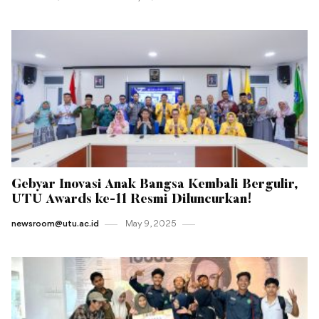
Gebyar Inovasi Anak Bangsa Kembali Bergulir,
UTU Awards ke-11 Resmi Diluncurkan!
newsroom@utu.ac.id
May 9 , 2025