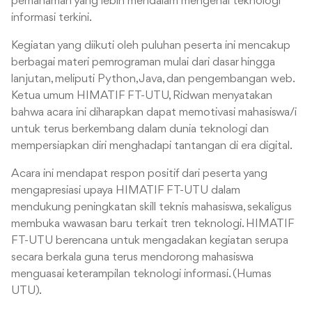
pemahaman yang lebih mendalam mengenai teknologi
informasi terkini.
Kegiatan yang diikuti oleh puluhan peserta ini mencakup
berbagai materi pemrograman mulai dari dasar hingga
lanjutan, meliputi Python, Java, dan pengembangan web.
Ketua umum HIMATIF FT-UTU, Ridwan menyatakan
bahwa acara ini diharapkan dapat memotivasi mahasiswa/i
untuk terus berkembang dalam dunia teknologi dan
mempersiapkan diri menghadapi tantangan di era digital.
Acara ini mendapat respon positif dari peserta yang
mengapresiasi upaya HIMATIF FT-UTU dalam
mendukung peningkatan skill teknis mahasiswa, sekaligus
membuka wawasan baru terkait tren teknologi. HIMATIF
FT-UTU berencana untuk mengadakan kegiatan serupa
secara berkala guna terus mendorong mahasiswa
menguasai keterampilan teknologi informasi. (Humas
UTU).