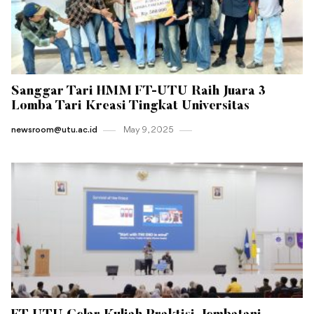
Sanggar Tari HMM FT-UTU Raih Juara 3
Lomba Tari Kreasi Tingkat Universitas
newsroom@utu.ac.id
May 9 , 2025