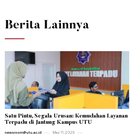
Berita Lainnya
Satu Pintu, Segala Urusan: Kemudahan Layanan
Terpadu di Jantung Kampus UTU
newsroom@utu.ac.id
May 11 , 2025