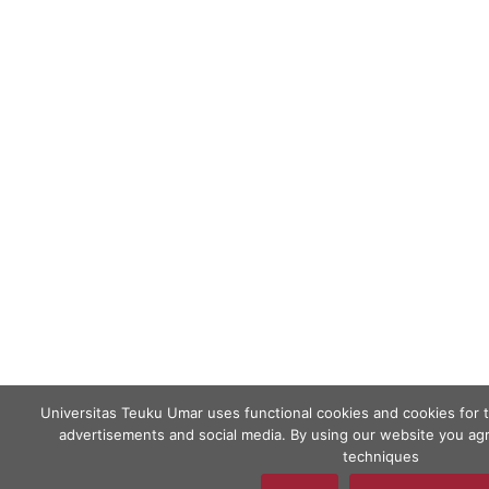
Universitas Teuku Umar uses functional cookies and cookies for 
advertisements and social media. By using our website you agr
techniques