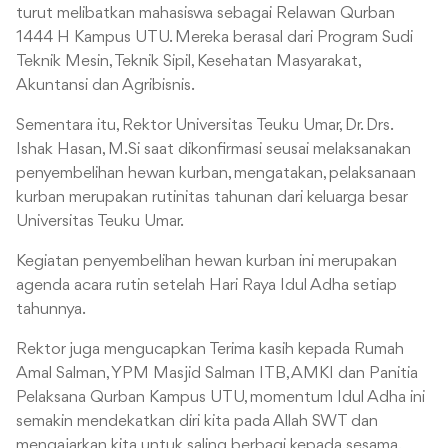
turut melibatkan mahasiswa sebagai Relawan Qurban
1444 H Kampus UTU. Mereka berasal dari Program Sudi
Teknik Mesin, Teknik Sipil, Kesehatan Masyarakat,
Akuntansi dan Agribisnis.
Sementara itu, Rektor Universitas Teuku Umar, Dr. Drs.
Ishak Hasan, M.Si saat dikonfirmasi seusai melaksanakan
penyembelihan hewan kurban, mengatakan, pelaksanaan
kurban merupakan rutinitas tahunan dari keluarga besar
Universitas Teuku Umar.
Kegiatan penyembelihan hewan kurban ini merupakan
agenda acara rutin setelah Hari Raya Idul Adha setiap
tahunnya.
Rektor juga mengucapkan Terima kasih kepada Rumah
Amal Salman, YPM Masjid Salman ITB, AMKI dan Panitia
Pelaksana Qurban Kampus UTU, momentum Idul Adha ini
semakin mendekatkan diri kita pada Allah SWT dan
mengajarkan kita untuk saling berbagi kepada sesama.