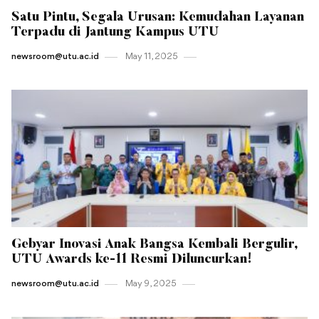
Satu Pintu, Segala Urusan: Kemudahan Layanan
Terpadu di Jantung Kampus UTU
newsroom@utu.ac.id
May 11 , 2025
Gebyar Inovasi Anak Bangsa Kembali Bergulir,
UTU Awards ke-11 Resmi Diluncurkan!
newsroom@utu.ac.id
May 9 , 2025