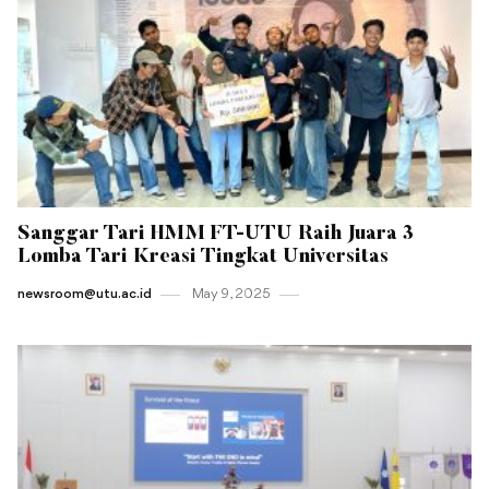
Sanggar Tari HMM FT-UTU Raih Juara 3
Lomba Tari Kreasi Tingkat Universitas
newsroom@utu.ac.id
May 9 , 2025