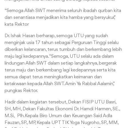
“Semoga Allah SWT menerima seluruh ibadah qurban kita
dan senantiasa menjadikan kita hamba yang bersyukur,”
kata Rektor
Dr. Ishak Hasan berharap, semoga UTU yang sudah
menginjak usia 17 tahun sebagai Perguruan Tinggi selalu
diberikan kelancaran, terus tumbuh dan berkembang lebih
maju lagi kedepannya. “Semoga, UTU selalu ada dalam
lindungan Allah SWT dalam setiap langkahnya, bergerak
terus maju dan berkembang lagi kedepannya serta kita
semua dapat terus meningkatkan keimanan dan
ketakwaan kepada Allah SWT. Amin Ya Rabbal Aalamin,”
pungkas Rektor.
Hadir dalam kegiatan tersebut, Dekan FISIP UTU Basri,
SH, MH, Dekan Fakultas Ekonomi Dr. Hamdi Harmen, SE.,
M.Si, Plh.Kepala Biro Umum dan Keuangan Said Adla
Fauzan, SP., MP, Kepala UPT TIK Yoga Nugroho, SP., MM,