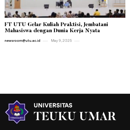
FT UTU Gelar Kuliah Praktisi, Jembatani
Mahasiswa dengan Dunia Kerja Nyata
newsroom@utu.ac.id
May 9 , 2025