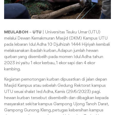
MEULABOH
–
UTU
| Universitas Teuku Umar (UTU)
melalui Dewan Kemakmuran Masjid (DKM) Kampus UTU
pada lebaran Idul Adha 10 Djulhizah 1444 Hijriyah kembali
melaksanakan ibadah kurban. Adapun jumlah hewan
qurban yang disembelih pada momen Idul Adha tahun
2023 ini yaitu 1 ekor kerbau, 1 ekor sapi dan 4 ekor
kambing.
Kegiatan pemotongan kurban dipusatkan di jalan depan
Masjid Kampus atau sebelah Gedung Rektorat kampus
UTU seuai shalat Ied Adha, Kamis (29/6/2023) pagi.
hewan kurban tersebut disembelih dan dibagikan kepada
masyarakat sekitar kampus Gampong Ujong Tanoh Darat,
Gampong Gunong Kleng, petugas kebersihan kampus