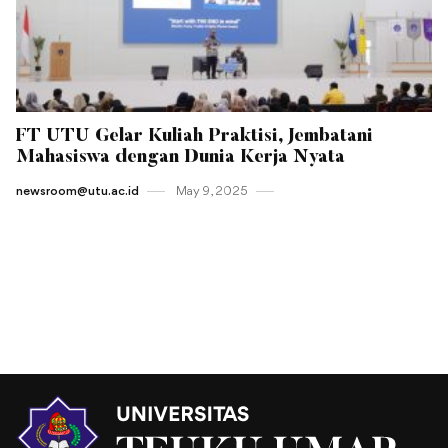
FT UTU Gelar Kuliah Praktisi, Jembatani
Mahasiswa dengan Dunia Kerja Nyata
newsroom@utu.ac.id
May 9 , 2025