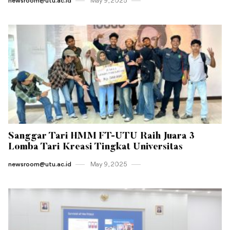
newsroom@utu.ac.id
May 9 , 2025
Sanggar Tari HMM FT-UTU Raih Juara 3
Lomba Tari Kreasi Tingkat Universitas
newsroom@utu.ac.id
May 9 , 2025