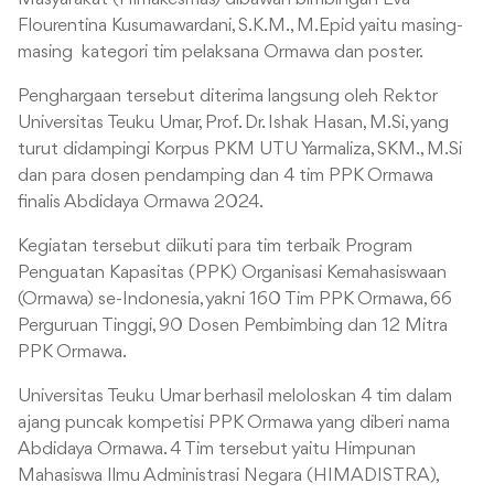
Flourentina Kusumawardani, S.K.M., M.Epid yaitu masing-
masing kategori tim pelaksana Ormawa dan poster.
Penghargaan tersebut diterima langsung oleh Rektor
Universitas Teuku Umar, Prof. Dr. Ishak Hasan, M.Si, yang
turut didampingi Korpus PKM UTU Yarmaliza, SKM., M.Si
dan para dosen pendamping dan 4 tim PPK Ormawa
finalis Abdidaya Ormawa 2024.
Kegiatan tersebut diikuti para tim terbaik Program
Penguatan Kapasitas (PPK) Organisasi Kemahasiswaan
(Ormawa) se-Indonesia, yakni 160 Tim PPK Ormawa, 66
Perguruan Tinggi, 90 Dosen Pembimbing dan 12 Mitra
PPK Ormawa.
Universitas Teuku Umar berhasil meloloskan 4 tim dalam
ajang puncak kompetisi PPK Ormawa yang diberi nama
Abdidaya Ormawa. 4 Tim tersebut yaitu Himpunan
Mahasiswa Ilmu Administrasi Negara (HIMADISTRA),