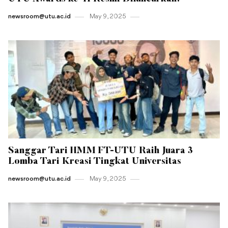
newsroom@utu.ac.id
May 9 , 2025
Sanggar Tari HMM FT-UTU Raih Juara 3
Lomba Tari Kreasi Tingkat Universitas
newsroom@utu.ac.id
May 9 , 2025