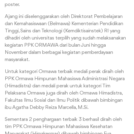
poster.
Ajang ini diselenggarakan oleh Direktorat Pembelajaran
dan Kemahasiswaan (Belmawa) Kementerian Pendidikan
Tinggi, Sains dan Teknologi (Kemdiktisainstek) RI yang
dihadiri oleh universitas terpilih yang sudah melaksanakan
kegiatan PPK ORMAWA dari bulan Juni hingga
November dalam berbagai kegiatan pemberdayaan
masyarakat.
Untuk kategori Ormawa terbaik medali perak diraih oleh
PPK Ormawa Himpunan Mahasiswa Administrasi Negara
(Himadistra) dan medali perak untuk kategori Tim
Pelaksana Ormawa juga diraih oleh Ormawa Himadistra,
Fakultas Ilmu Sosial dan Ilmu Politik dibawah bimbingan
ibu
Agatha Debby Reiza Marcella, M.Si.
Sementara 2 penghargaan terbaik 3 berhasil diraih oleh
tim PPK Ormawa Himpunan Mahasiswa Kesehatan
Masyarakat (Himakesmas) dibawah bimbingan Eva