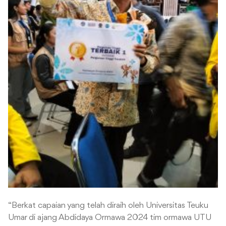
“Berkat capaian yang telah diraih oleh Universitas Teuku
Umar di ajang Abdidaya Ormawa 2024 tim ormawa UTU