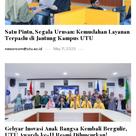
Satu Pintu, Segala Urusan: Kemudahan Layanan
Terpadu di Jantung Kampus UTU
newsroom@utu.ac.id
May 11 , 2025
Gebyar Inovasi Anak Bangsa Kembali Bergulir,
UTU Awards ke-11 Resmi Diluncurkan!