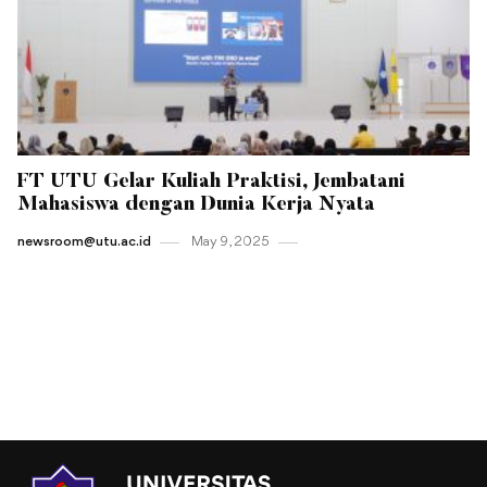
FT UTU Gelar Kuliah Praktisi, Jembatani
Mahasiswa dengan Dunia Kerja Nyata
newsroom@utu.ac.id
May 9 , 2025