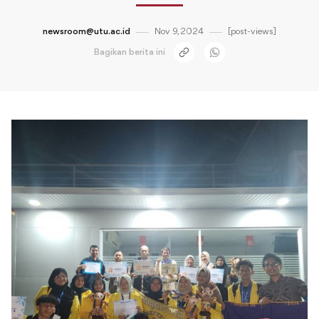
newsroom@utu.ac.id
Nov 9, 2024
[post-views]
Bagikan berita ini