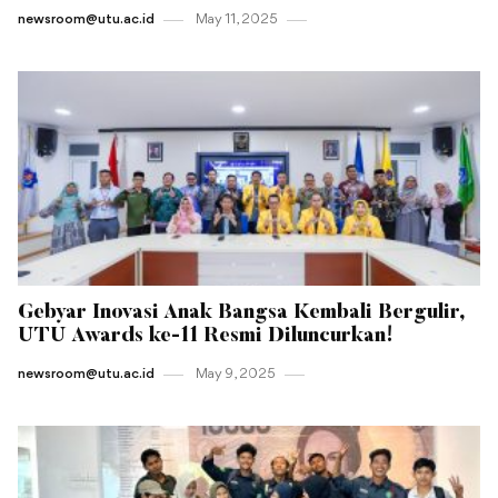
newsroom@utu.ac.id
May 11 , 2025
Gebyar Inovasi Anak Bangsa Kembali Bergulir,
UTU Awards ke-11 Resmi Diluncurkan!
newsroom@utu.ac.id
May 9 , 2025