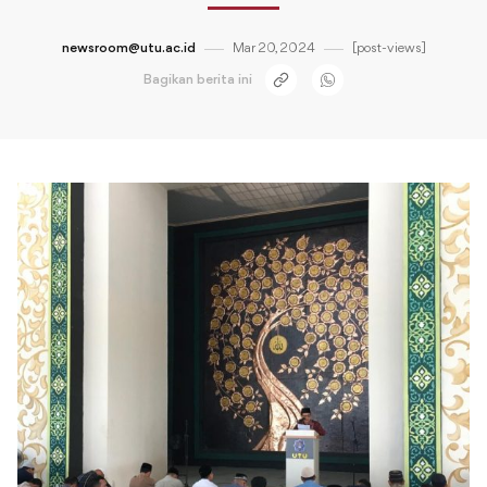
newsroom@utu.ac.id
Mar 20, 2024
[post-views]
Bagikan berita ini