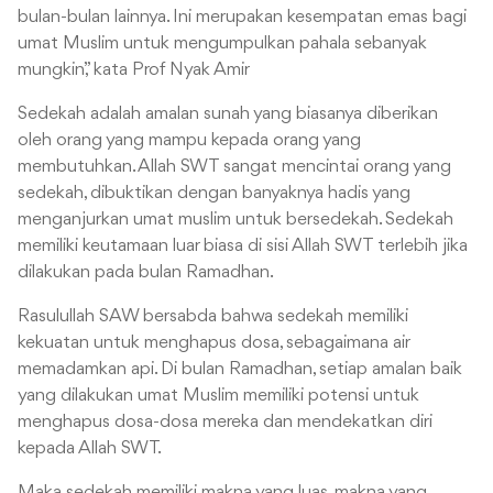
bulan-bulan lainnya. Ini merupakan kesempatan emas bagi
umat Muslim untuk mengumpulkan pahala sebanyak
mungkin,” kata Prof Nyak Amir
Sedekah adalah amalan sunah yang biasanya diberikan
oleh orang yang mampu kepada orang yang
membutuhkan. Allah SWT sangat mencintai orang yang
sedekah, dibuktikan dengan banyaknya hadis yang
menganjurkan umat muslim untuk bersedekah. Sedekah
memiliki keutamaan luar biasa di sisi Allah SWT terlebih jika
dilakukan pada bulan Ramadhan.
Rasulullah SAW bersabda bahwa sedekah memiliki
kekuatan untuk menghapus dosa, sebagaimana air
memadamkan api. Di bulan Ramadhan, setiap amalan baik
yang dilakukan umat Muslim memiliki potensi untuk
menghapus dosa-dosa mereka dan mendekatkan diri
kepada Allah SWT.
Maka sedekah memiliki makna yang luas, makna yang