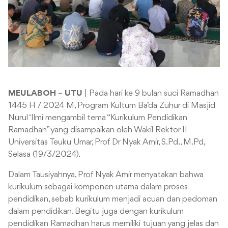
MEULABOH
–
UTU
| Pada hari ke 9 bulan suci Ramadhan
1445 H / 2024 M, Program Kultum Ba’da Zuhur di Masjid
Nurul ‘Ilmi mengambil tema “Kurikulum Pendidikan
Ramadhan” yang disampaikan oleh Wakil Rektor II
Universitas Teuku Umar, Prof Dr Nyak Amir, S.Pd., M.Pd,
Selasa (19/3/2024).
Dalam Tausiyahnya, Prof Nyak Amir menyatakan bahwa
kurikulum sebagai komponen utama dalam proses
pendidikan, sebab kurikulum menjadi acuan dan pedoman
dalam pendidikan. Begitu juga dengan kurikulum
pendidikan Ramadhan harus memiliki tujuan yang jelas dan