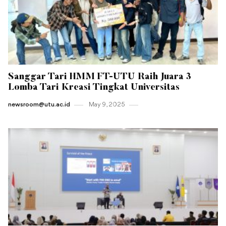
Sanggar Tari HMM FT-UTU Raih Juara 3
Lomba Tari Kreasi Tingkat Universitas
newsroom@utu.ac.id
May 9 , 2025