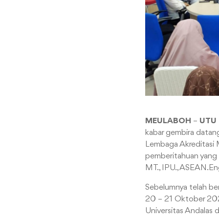
MEULABOH
–
UTU
kabar gembira datang 
Lembaga Akreditasi 
pemberitahuan yang d
MT., IPU., ASEAN.En
Sebelumnya telah berla
20 – 21 Oktober 202
Universitas Andalas 