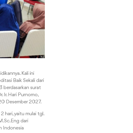
ikannya. Kali ini
tasi Baik Sekali dari
3 berdasarkan surat
 Ir. Hari Purnomo,
a 20 Desember 2027.
hari, yaitu mulai tgl.
M.Sc.Eng dari
am Indonesia