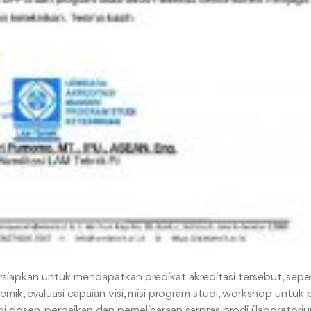
siapkan untuk mendapatkan predikat akreditasi tersebut, sepert
emik, evaluasi capaian visi, misi program studi, workshop untuk
dosen, perbaikan dan pemeliharaan sarpras prodi (laboratoriu