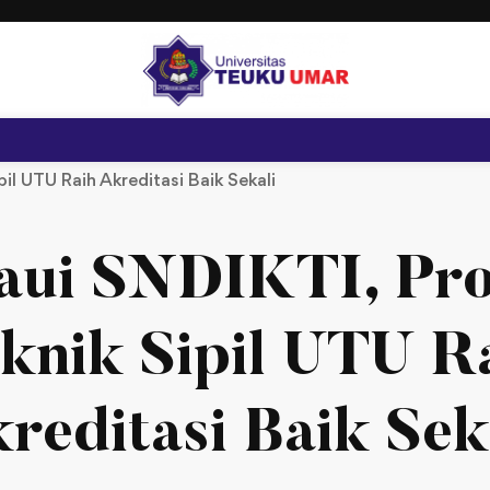
pil UTU Raih Akreditasi Baik Sekali
ui SNDIKTI, Pro
knik Sipil UTU R
reditasi Baik Sek