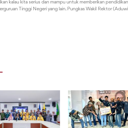
ikan kalau kita serius dan mampu untuk memberikan pendidik
erguruan Tinggi Negeri yang lain. Pungkas Wakil Rektor (Adu