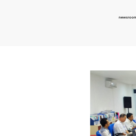
newsroom