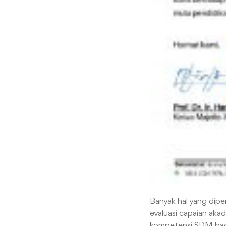
Banyak hal yang diper
evaluasi capaian akad
kompetensi SDM bagi 