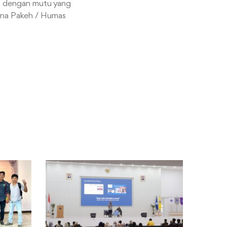
an dengan mutu yang
wina Pakeh / Humas