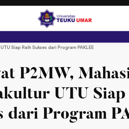
UTU Siap Raih Sukses dari Program PAKLEE
at P2MW, Mahas
kultur UTU Siap
s dari Program 