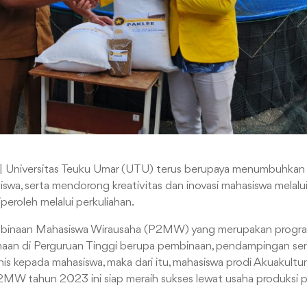
| Universitas Teuku Umar (UTU) terus berupaya menumbuhkan
swa, serta mendorong kreativitas dan inovasi mahasiswa melalu
eroleh melalui perkuliahan.
mbinaan Mahasiswa Wirausaha (P2MW) yang merupakan progr
haan di Perguruan Tinggi berupa pembinaan, pendampingan ser
nis kepada mahasiswa, maka dari itu, mahasiswa prodi Akuakultu
W tahun 2023 ini siap meraih sukses lewat usaha produksi pak