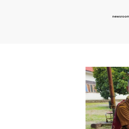
newsroom