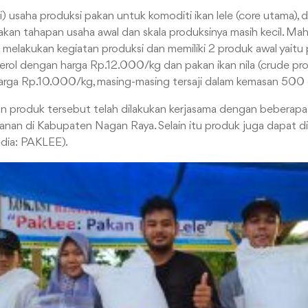
usaha produksi pakan untuk komoditi ikan lele (core utama), da
pakan tahapan usaha awal dan skala produksinya masih kecil. Ma
melakukan kegiatan produksi dan memiliki 2 produk awal yaitu p
erol dengan harga Rp.12.000/kg dan pakan ikan nila (crude pr
arga Rp.10.000/kg, masing-masing tersaji dalam kemasan 500 
 produk tersebut telah dilakukan kerjasama dengan beberapa 
nan di Kabupaten Nagan Raya. Selain itu produk juga dapat di
dia: PAKLEE).