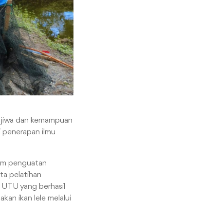
 jiwa dan kemampuan
i penerapan ilmu
am penguatan
ta pelatihan
r UTU yang berhasil
an ikan lele melalui