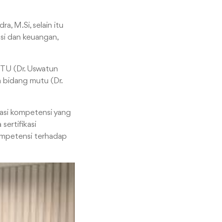
a, M.Si, selain itu
asi dan keuangan,
UTU (Dr. Uswatun
la bidang mutu (Dr.
kasi kompetensi yang
sertifikasi
kompetensi terhadap