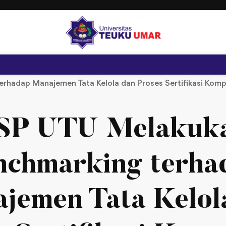
rhadap Manajemen Tata Kelola dan Proses Sertifikasi Kom
SP UTU Melakuk
nchmarking terha
jemen Tata Kelol