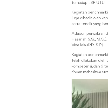
terhadap LSP UTU.
Kegiatan benchmarking
juga dihadiri oleh ke
serta tendik yang b
Adapun perwakilan d
Hasanah, S.Si., M.Si.)
Vina Maulidia, S.P.).
Kegiatan benchmarkin
telah dilakukan oleh
kompetensi, dan 6 te
ribuan mahasiswa stra