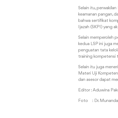
Selain itu, perwakil
keamanan pangan, da
bahwa sertifikat kom
Ijazah (SKPI) yang a
Selain memperoleh pe
kedua LSP ini juga m
penguatan tata kelo
training kompetensi 
Selain itu juga mene
Materi Uji Kompeten
dan asesor dapat me
Editor : Aduwina Pa
Foto : Dr. Munanda