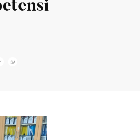
etensi