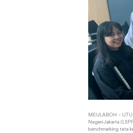
MEULABOH – UTU | Be
Negeri Jakarta (LSPP
benchmarking tata kel