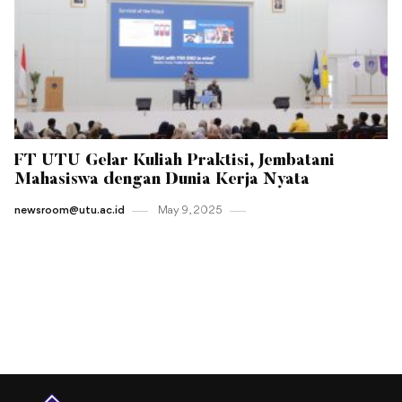
FT UTU Gelar Kuliah Praktisi, Jembatani
Mahasiswa dengan Dunia Kerja Nyata
newsroom@utu.ac.id
May 9 , 2025