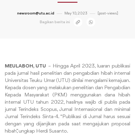
newsroom@utu.ac.id
May 10, 2023
[post-views]
Bagikan berita ini
MEULABOH, UTU
– Hingga April 2023, luaran publikasi
pada jurnal hasil penelitian dan pengabdian hibah internal
Universitas Teuku Umar (UTU) dinilai mengalami kemajuan.
Kepada dosen yang melakukan penelitian dan Pengabdian
Kepada Masyarakat (PKM) menggunakan dana hibah
internal UTU tahun 2022, hasilnya wajib di publis pada
jurnal Terindeks Scopus, Jurnal Internasional dan minimal
Jurnal Terindeks Sinta-4. “Publikasi di Jurnal harus sesuai
dengan yang dijanjikan pada saat mengajukan proposal
hibah”, ungkap Herdi Susanto.