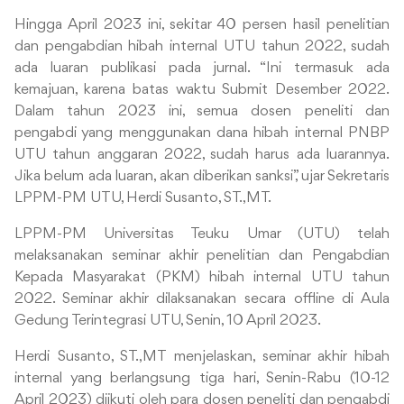
Hingga April 2023 ini, sekitar 40 persen hasil penelitian
dan pengabdian hibah internal UTU tahun 2022, sudah
ada luaran publikasi pada jurnal. “Ini termasuk ada
kemajuan, karena batas waktu Submit Desember 2022.
Dalam tahun 2023 ini, semua dosen peneliti dan
pengabdi yang menggunakan dana hibah internal PNBP
UTU tahun anggaran 2022, sudah harus ada luarannya.
Jika belum ada luaran, akan diberikan sanksi”, ujar Sekretaris
LPPM-PM UTU, Herdi Susanto, ST.,MT.
LPPM-PM Universitas Teuku Umar (UTU) telah
melaksanakan seminar akhir penelitian dan Pengabdian
Kepada Masyarakat (PKM) hibah internal UTU tahun
2022. Seminar akhir dilaksanakan secara offline di Aula
Gedung Terintegrasi UTU, Senin, 10 April 2023.
Herdi Susanto, ST.,MT menjelaskan, seminar akhir hibah
internal yang berlangsung tiga hari, Senin-Rabu (10-12
April 2023) diikuti oleh para dosen peneliti dan pengabdi