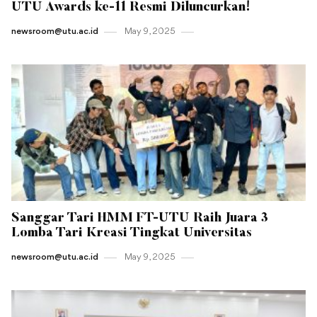
UTU Awards ke-11 Resmi Diluncurkan!
newsroom@utu.ac.id
May 9 , 2025
Sanggar Tari HMM FT-UTU Raih Juara 3
Lomba Tari Kreasi Tingkat Universitas
newsroom@utu.ac.id
May 9 , 2025