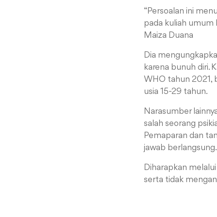
“Persoalan ini men
pada kuliah umum kal
Maiza Duana
Dia mengungkapkan,
karena bunuh diri. 
WHO tahun 2021, b
usia 15-29 tahun.
Narasumber lainnya 
salah seorang psiki
Pemaparan dan tany
jawab berlangsung.
Diharapkan melalui
serta tidak menga