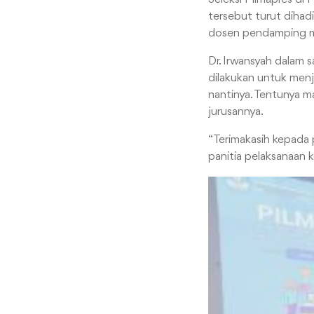
tersebut turut dihadi
dosen pendamping m
Dr. Irwansyah dalam
dilakukan untuk menja
nantinya. Tentunya m
jurusannya.
“Terimakasih kepada 
panitia pelaksanaan k