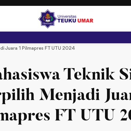
jadi Juara 1 Pilmapres FT UTU 2024
hasiswa Teknik Si
pilih Menjadi Jua
lmapres FT UTU 2