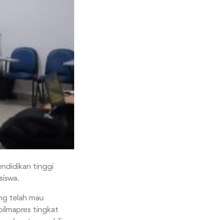
ndidikan tinggi
siswa.
ng telah mau
ilmapres tingkat