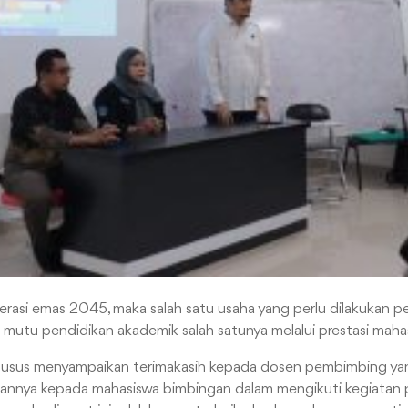
asi emas 2045, maka salah satu usaha yang perlu dilakukan pe
mutu pendidikan akademik salah satunya melalui prestasi maha
husus menyampaikan terimakasih kepada dosen pembimbing ya
annya kepada mahasiswa bimbingan dalam mengikuti kegiatan p