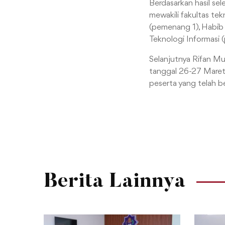
Berdasarkan hasil sel
mewakili fakultas tek
(pemenang 1), Habib 
Teknologi Informasi 
Selanjutnya Rifan Mul
tanggal 26-27 Maret
peserta yang telah b
Berita Lainnya