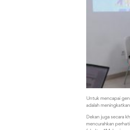
Untuk mencapai gener
adalah meningkatkan 
Dekan juga secara k
mencurahkan perhati