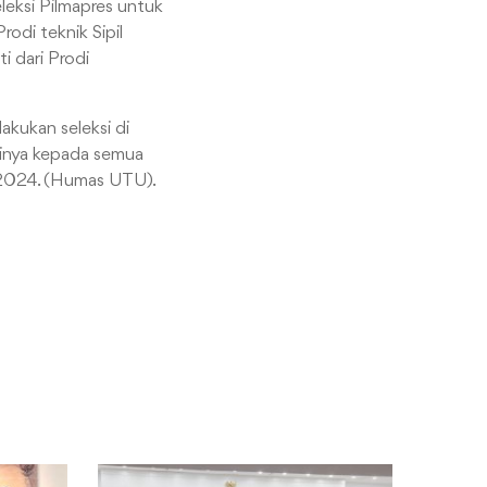
eleksi Pilmapres untuk
rodi teknik Sipil
i dari Prodi
akukan seleksi di
ginya kepada semua
n 2024. (Humas UTU).