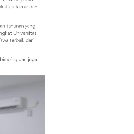
akultas Teknik dan
tan tahunan yang
ingkat Universitas
swa terbaik dari
mbimbing dan juga