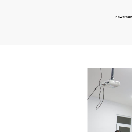
newsroom