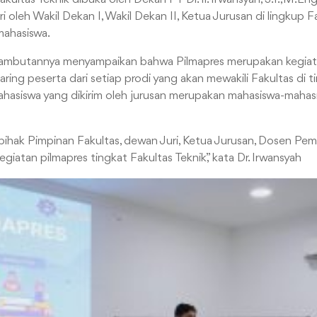
ri oleh Wakil Dekan I, Wakil Dekan II, Ketua Jurusan di lingkup F
ahasiswa.
 sambutannya menyampaikan bahwa Pilmapres merupakan kegia
ring peserta dari setiap prodi yang akan mewakili Fakultas di t
ahasiswa yang dikirim oleh jurusan merupakan mahasiswa-mahasi
pihak Pimpinan Fakultas, dewan Juri, Ketua Jurusan, Dosen Pe
egiatan pilmapres tingkat Fakultas Teknik,” kata Dr. Irwansyah