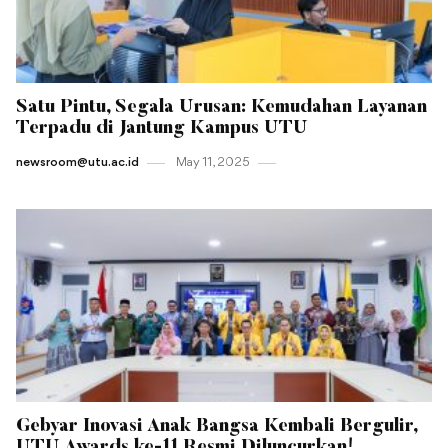
Satu Pintu, Segala Urusan: Kemudahan Layanan
Terpadu di Jantung Kampus UTU
newsroom@utu.ac.id
May 11 , 2025
Gebyar Inovasi Anak Bangsa Kembali Bergulir,