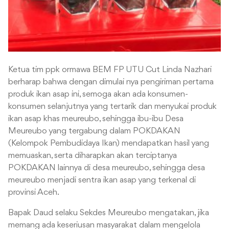
Ketua tim ppk ormawa BEM FP UTU Cut Linda Nazhari
berharap bahwa dengan dimulai nya pengiriman pertama
produk ikan asap ini, semoga akan ada konsumen-
konsumen selanjutnya yang tertarik dan menyukai produk
ikan asap khas meureubo, sehingga ibu-ibu Desa
Meureubo yang tergabung dalam POKDAKAN
(Kelompok Pembudidaya Ikan) mendapatkan hasil yang
memuaskan, serta diharapkan akan terciptanya
POKDAKAN lainnya di desa meureubo, sehingga desa
meureubo menjadi sentra ikan asap yang terkenal di
provinsi Aceh.
Bapak Daud selaku Sekdes Meureubo mengatakan, jika
memang ada keseriusan masyarakat dalam mengelola