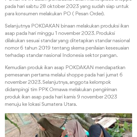
pada hari sabtu 28 oktober 2023 yang sudah siap untuk
para konsumen melakukan PO ( Pesan Order).
Selanjutnya POKDAKAN binaan melakukan produksi ikan
asap pada hari minggu 1 november 2023. Produksi
dilakukan sesuai standar yang ditetapkan standar nasional
nomor 6 tahun 2019 tentang skema penilaian kesesuaian
terhadap standar nasional Indonesia sektor pangan.
Kemudian produk ikan asap POKDAKAN mendapatkan
pemesanan pertama melalui shoppe pada hari jumat 6
november 2023. Selanjutnya, anggota kelompok
didampingi tim PPK Ormawa melakukan pengiriman
produk ikan asap pada hari kamis 9 november 2023
menuju ke lokasi Sumatera Utara.