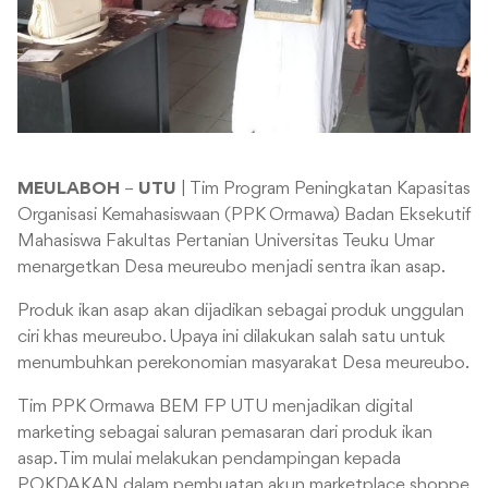
MEULABOH
–
UTU
| Tim Program Peningkatan Kapasitas
Organisasi Kemahasiswaan (PPK Ormawa) Badan Eksekutif
Mahasiswa Fakultas Pertanian Universitas Teuku Umar
menargetkan Desa meureubo menjadi sentra ikan asap.
Produk ikan asap akan dijadikan sebagai produk unggulan
ciri khas meureubo. Upaya ini dilakukan salah satu untuk
menumbuhkan perekonomian masyarakat Desa meureubo.
Tim PPK Ormawa BEM FP UTU menjadikan digital
marketing sebagai saluran pemasaran dari produk ikan
asap. Tim mulai melakukan pendampingan kepada
POKDAKAN dalam pembuatan akun marketplace shoppe