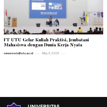
FT UTU Gelar Kuliah Praktisi, Jembatani
Mahasiswa dengan Dunia Kerja Nyata
newsroom@utu.ac.id
May 9 , 2025