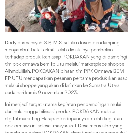
Dedy darmansyah, S.P,. M.Si selaku dosen pendamping
menyambut baik terkait telah dimulainya pembelian
terhadap produk ikan asap POKDAKAN yang di dampingi
tim ppk ormawa bem fp utu melalui marketplace shoppe.
Alhmdulillah, POKDAKAN binaan tim PPK Ormawa BEM
FP UTU mendapatkan pesanan pertama produk ikan asap
melalui shoppe yang akan di kirimkan ke Sumatra Utara
pada hari kamis 9 november 2023.
Ini menjadi target utama kegiatan pendampingan mulai
dari hulu hingga hilirisasi produk POKDAKAN melalui
digital marketing Harapan kedepannya setelah kegiatan
ppk ormawa ini selesai, masyarakat Desa meureubo yang