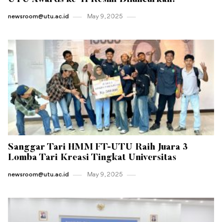
UTU Awards ke-11 Resmi Diluncurkan!
newsroom@utu.ac.id
May 9 , 2025
Sanggar Tari HMM FT-UTU Raih Juara 3
Lomba Tari Kreasi Tingkat Universitas
newsroom@utu.ac.id
May 9 , 2025