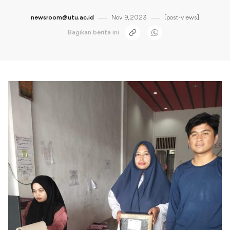
newsroom@utu.ac.id
Nov 9, 2023
[post-views]
Bagikan berita ini