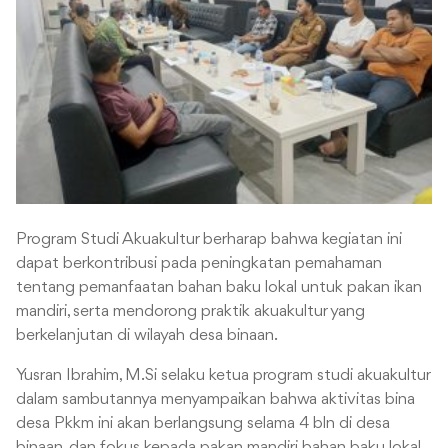
Program Studi Akuakultur berharap bahwa kegiatan ini
dapat berkontribusi pada peningkatan pemahaman
tentang pemanfaatan bahan baku lokal untuk pakan ikan
mandiri, serta mendorong praktik akuakultur yang
berkelanjutan di wilayah desa binaan.
Yusran Ibrahim, M.Si selaku ketua program studi akuakultur
dalam sambutannya menyampaikan bahwa aktivitas bina
desa Pkkm ini akan berlangsung selama 4 bln di desa
binaan, dan fokus kepada pakan mandiri bahan baku lokal,