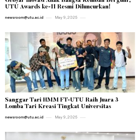
Gebyar Inovasi Anak Bangsa Kembali Bergulir,
UTU Awards ke-11 Resmi Diluncurkan!
newsroom@utu.ac.id
May 9 , 2025
Sanggar Tari HMM FT-UTU Raih Juara 3
Lomba Tari Kreasi Tingkat Universitas
newsroom@utu.ac.id
May 9 , 2025