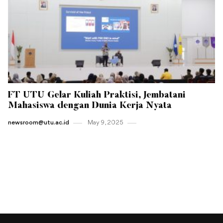
FT UTU Gelar Kuliah Praktisi, Jembatani
Mahasiswa dengan Dunia Kerja Nyata
newsroom@utu.ac.id
May 9 , 2025