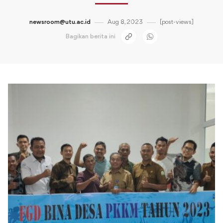
newsroom@utu.ac.id
Aug 8, 2023
[post-views]
Bagikan berita ini