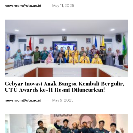
newsroom@utu.ac.id
May 11 , 2025
Gebyar Inovasi Anak Bangsa Kembali Bergulir,
UTU Awards ke-11 Resmi Diluncurkan!
newsroom@utu.ac.id
May 9 , 2025