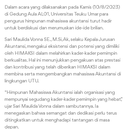
Dalam acara yang dilaksanakan pada Kamis (10/8/2023)
di Gedung Aula AL01, Universitas Teuku Umar para
pengurus himpunan mahasiswa akuntansi turut hadir
untuk berdiskusi dan merumuskan ide-ide brilian.
Sari Maulida Vonna SE., M.Si, Ak, selaku Kepala Jurusan
Akuntansi, mengakui eksistensi dan potensi yang dimiliki
oleh HIMAKSI dalam melahirkan kader-kader pemimpin
berkualitas. Hal ini menunjukkan pengakuan atas prestasi
dan kontribusi yang telah diberikan HIMAKSI dalam
membina serta mengembangkan mahasiswa Akuntansi di
lingkungan UTU.
“Himpunan Mahasiswa Akuntansi ialah organisasi yang
mempunyai segudang kader-kader pemimpin yang hebat,”
ujar Sari Maulida Vonna dalam sambutannya. Ia
menegaskan bahwa semangat dan dedikasi perlu terus
ditingkatkan untuk menghadapi tantangan di masa
depan.