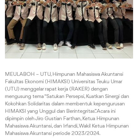
MEULABOH – UTU, Himpunan Mahasiswa Akuntansi
Fakultas Ekonomi (HIMAKSI) Universitas Teuku Umar
(UTU) menggelar rapat kerja (RAKER) dengan
mengusung tema “Satukan Persepsi, Kuatkan Sinergi dan
Kokohkan Solidaritas dalam membentuk kepengurusan
HIMAKSI yang Unggul dan Berintegritas”. Acara ini
dipimpin oleh Jiro Gustian Farthan, Ketua Himpunan
Mahasiswa Akuntansi, dan Irfandi, Wakil Ketua Himpunan
Mahasiswa Akuntansi periode 2023/2024.