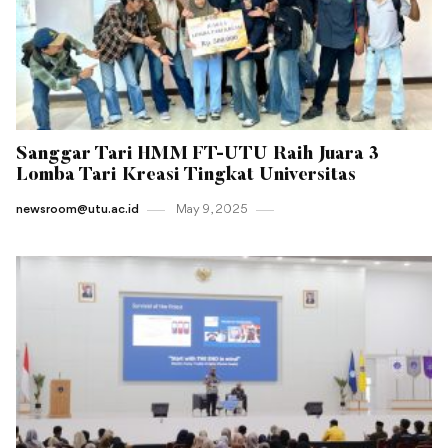
Sanggar Tari HMM FT-UTU Raih Juara 3
Lomba Tari Kreasi Tingkat Universitas
newsroom@utu.ac.id
May 9 , 2025