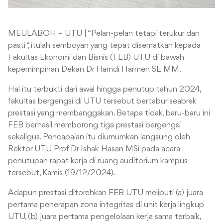
MEULABOH – UTU | “Pelan-pelan tetapi terukur dan
pasti “, itulah semboyan yang tepat disematkan kepada
Fakultas Ekonomi dan Bisnis (FEB) UTU di bawah
kepemimpinan Dekan Dr Hamdi Harmen SE MM.
Hal itu terbukti dari awal hingga penutup tahun 2024,
fakultas bergengsi di UTU tersebut bertabur seabrek
prestasi yang membanggakan. Betapa tidak, baru-baru ini
FEB berhasil memborong tiga prestasi bergengsi
sekaligus. Pencapaian itu diumumkan langsung oleh
Rektor UTU Prof Dr Ishak Hasan MSi pada acara
penutupan rapat kerja di ruang auditorium kampus
tersebut, Kamis (19/12/2024).
Adapun prestasi ditorehkan FEB UTU meliputi (a) juara
pertama penerapan zona integritas di unit kerja lingkup
UTU, (b) juara pertama pengelolaan kerja sama terbaik,