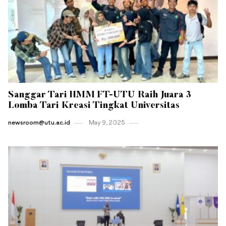
Sanggar Tari HMM FT-UTU Raih Juara 3
Lomba Tari Kreasi Tingkat Universitas
newsroom@utu.ac.id
May 9 , 2025