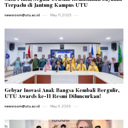
Terpadu di Jantung Kampus UTU
newsroom@utu.ac.id
May 11 , 2025
Gebyar Inovasi Anak Bangsa Kembali Bergulir,
UTU Awards ke-11 Resmi Diluncurkan!
newsroom@utu.ac.id
May 9 , 2025