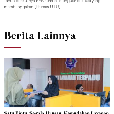
tahun berikutnya FEB kembali mengukir prestasi yang
membanggakan.[Humas UTU]
Berita Lainnya
Satu Pintu, Segala Urusan: Kemudahan Layanan