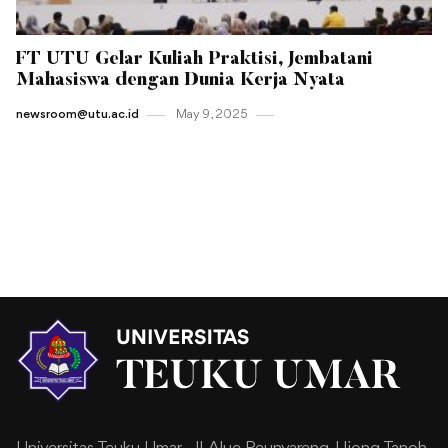
FT UTU Gelar Kuliah Praktisi, Jembatani
Mahasiswa dengan Dunia Kerja Nyata
newsroom@utu.ac.id
May 9 , 2025