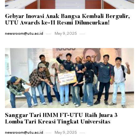
Gebyar Inovasi Anak Bangsa Kembali Bergulir,
UTU Awards ke-11 Resmi Diluncurkan!
newsroom@utu.ac.id
May 9 , 2025
Sanggar Tari HMM FT-UTU Raih Juara 3
Lomba Tari Kreasi Tingkat Universitas
newsroom@utu.ac.id
May 9 , 2025