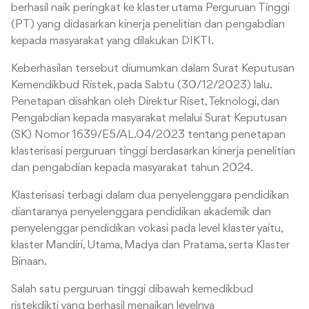
berhasil naik peringkat ke klaster utama Perguruan Tinggi
(PT) yang didasarkan kinerja penelitian dan pengabdian
kepada masyarakat yang dilakukan DIKTI.
Keberhasilan tersebut diumumkan dalam Surat Keputusan
Kemendikbud Ristek, pada Sabtu (30/12/2023) lalu.
Penetapan disahkan oleh Direktur Riset, Teknologi, dan
Pengabdian kepada masyarakat melalui Surat Keputusan
(SK) Nomor 1639/E5/AL.04/2023 tentang penetapan
klasterisasi perguruan tinggi berdasarkan kinerja penelitian
dan pengabdian kepada masyarakat tahun 2024.
Klasterisasi terbagi dalam dua penyelenggara pendidikan
diantaranya penyelenggara pendidikan akademik dan
penyelenggar pendidikan vokasi pada level klaster yaitu,
klaster Mandiri, Utama, Madya dan Pratama, serta Klaster
Binaan.
Salah satu perguruan tinggi dibawah kemedikbud
ristekdikti yang berhasil menaikan levelnya