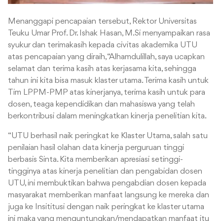
Menanggapi pencapaian tersebut, Rektor Universitas
Teuku Umar Prof. Dr. Ishak Hasan, M.Si menyampaikan rasa
syukur dan terimakasih kepada civitas akademika UTU
atas pencapaian yang diraih, “Alhamdulillah, saya ucapkan
selamat dan terima kasih atas kerjasama kita, sehingga
tahun ini kita bisa masuk klaster utama. Terima kasih untuk
Tim LPPM-PMP atas kinerjanya, terima kasih untuk para
dosen, teaga kependidikan dan mahasiswa yang telah
berkontribusi dalam meningkatkan kinerja penelitian kita.
“UTU berhasil naik peringkat ke Klaster Utama, salah satu
penilaian hasil olahan data kinerja perguruan tinggi
berbasis Sinta. Kita memberikan apresiasi setinggi-
tingginya atas kinerja penelitian dan pengabidan dosen
UTU, ini membuktikan bahwa pengabdian dosen kepada
masyarakat memberikan manfaat langsung ke mereka dan
juga ke Insititusi dengan naik peringkat ke klaster utama
ini maka yang menguntungkan/mendapatkan manfaat itu