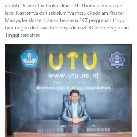
adalah Universitas Teuku Umar. UTU berhasil menaikan
level Klasternya dari sebelumnya masuk kedalam Klaster
Madya, ke Klaster Utama bersama 193 perguruan tinggi
baik negeri dan swasta lainnya dari 5300 lebih Perguruan
Tinggi terdaftar.