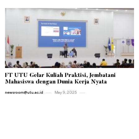
FT UTU Gelar Kuliah Praktisi, Jembatani
Mahasiswa dengan Dunia Kerja Nyata
newsroom@utu.ac.id
May 9 , 2025