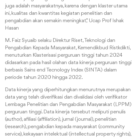
juga adalah masyarakatnya, karena dengan klaster utama
ini, kualitas dan kwantitas kegiatan penelitian dan
pengabdian akan semakin meningkat,” Ucap Prof Ishak
Hasan
M. Faiz Syuaib selaku Direktur Riset, Teknologi dan
Pengabdian Kepada Masyarakat, Kemendikbud Ristkdikti,
menuturkan Klasterisasi perguruan tinggi tahun 2024
didasarkan pada hasil olahan data kinerja perguruan tinggi
berbasis Sains end Tecnology Index (SINTA) dalam
periode tahun 2020 hingga 2022.
Data kinerja yang diperhitungkan menurutnya merupakan
data yang telah diverifikasi dan divalidasi oleh verifikator
Lembaga Penelitian dan Pengabdian Masyarakat (LPPM)
perguruan tinggi. Data kinerja tersebut meliputi penulis
(author), afiliasi (affiliation), jurnal (journal), penelitian
(research), pengabdian kepada masyarakat (community
service), kekayaan intelektual (intellectual property rights),