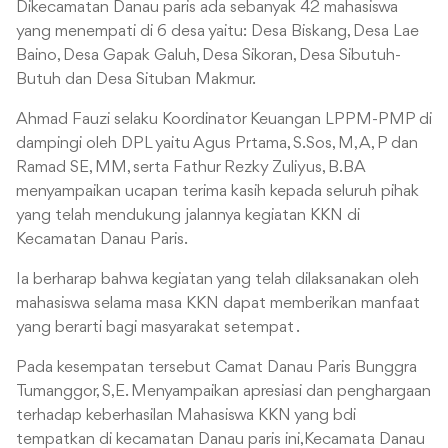
Dikecamatan Danau paris ada sebanyak 42 mahasiswa
yang menempati di 6 desa yaitu: Desa Biskang, Desa Lae
Baino, Desa Gapak Galuh, Desa Sikoran, Desa Sibutuh-
Butuh dan Desa Situban Makmur.
Ahmad Fauzi selaku Koordinator Keuangan LPPM-PMP di
dampingi oleh DPL yaitu Agus Prtama, S.Sos, M, A, P dan
Ramad SE, MM, serta Fathur Rezky Zuliyus, B.BA
menyampaikan ucapan terima kasih kepada seluruh pihak
yang telah mendukung jalannya kegiatan KKN di
Kecamatan Danau Paris.
Ia berharap bahwa kegiatan yang telah dilaksanakan oleh
mahasiswa selama masa KKN dapat memberikan manfaat
yang berarti bagi masyarakat setempat .
Pada kesempatan tersebut Camat Danau Paris Bunggra
Tumanggor, S,E. Menyampaikan apresiasi dan penghargaan
terhadap keberhasilan Mahasiswa KKN yang bdi
tempatkan di kecamatan Danau paris ini,Kecamata Danau