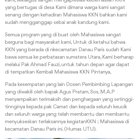
kami, sekaligus sangat mengapresiasi keberhasilan KKN
yang bertugas di desa Kami dimana warga kami sangat
senang dengan kehadiran Mahasiswa KKN bahkan kami
sudah mengganggap sebai anak kandung kami.
Semua program yang di buat oleh Mahasiswa sangat
berguna bagi masyarakat kami, Untuk di ketahui bahwa
KKN yang berada di nkecamatan Danau Paris sudah Kami
bawa semua ke perbatasan sumatera Utara, Kami berharap
melalui Pak Ahmad Fauzi, untuk tahun depan agar dapat
di tempatkan Kembali Mahasiswa KKN Pintanya,
Pada kesempatan yang lain Dosen Pembimbing Lapangan
yang diwakili oleh bapak Agus Pratam, Sos, M.A.P
menyampaikan terimaksih dan penghargaan yang setinggi-
tinnginya kepada pak Camat dan kepada seluruh keucik
dan seluruh warga yang telah membantu dan membantu
menyukseskan terlaksannya kegiatanKKN ; Mahasiswa di
kecamatan Danau Paris ini. (Humas UTU).