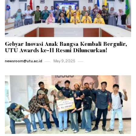
Gebyar Inovasi Anak Bangsa Kembali Bergulir,
UTU Awards ke-11 Resmi Diluncurkan!
newsroom@utu.ac.id
May 9 , 2025