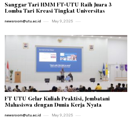
Sanggar Tari HMM FT-UTU Raih Juara 3
Lomba Tari Kreasi Tingkat Universitas
newsroom@utu.ac.id
May 9 , 2025
FT UTU Gelar Kuliah Praktisi, Jembatani
Mahasiswa dengan Dunia Kerja Nyata
newsroom@utu.ac.id
May 9 , 2025