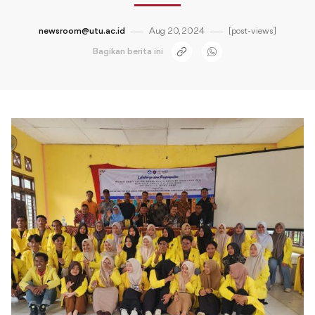
newsroom@utu.ac.id
Aug 20, 2024
[post-views]
Bagikan berita ini