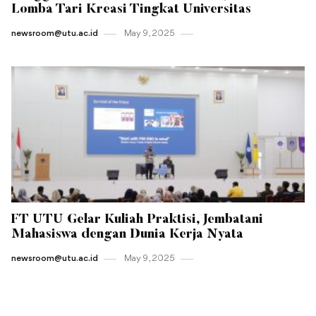
Lomba Tari Kreasi Tingkat Universitas
newsroom@utu.ac.id
May 9 , 2025
FT UTU Gelar Kuliah Praktisi, Jembatani
Mahasiswa dengan Dunia Kerja Nyata
newsroom@utu.ac.id
May 9 , 2025