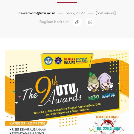
newsroom@utu.ac.id
Sep 7, 2023
[post-views]
Bagikan berita ini