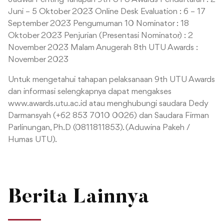
Juni – 5 Oktober 2023
Online Desk Evaluation : 6 – 17
September 2023
Pengumuman 10 Nominator : 18
Oktober 2023
Penjurian (Presentasi Nominator) : 2
November 2023
Malam Anugerah 8th UTU Awards :
November 2023
Untuk mengetahui tahapan pelaksanaan 9th UTU Awards
dan informasi selengkapnya dapat mengakses
www.awards.utu.ac.id atau menghubungi saudara Dedy
Darmansyah (+62 853 7010 0026) dan Saudara Firman
Parlinungan, Ph.D (0811811853). (Aduwina Pakeh /
Humas UTU).
Berita Lainnya