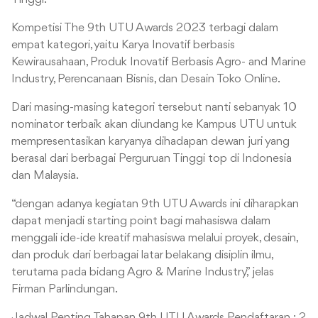
Kompetisi The 9th UTU Awards 2023 terbagi dalam
empat
kategori, yaitu Karya Inovatif berbasis
Kewirausahaan, Produk Inovatif Berbasis Agro- and Marine
Industry, Perencanaan Bisnis, dan Desain Toko Online.
Dari masing-masing kategori tersebut nanti sebanyak 10
nominator terbaik akan diundang ke Kampus UTU untuk
mempresentasikan karyanya dihadapan dewan juri yang
berasal dari berbagai Perguruan Tinggi top di Indonesia
dan Malaysia.
“dengan adanya kegiatan 9th UTU Awards ini diharapkan
dapat menjadi starting point bagi mahasiswa dalam
menggali ide-ide kreatif mahasiswa melalui proyek, desain,
dan produk dari berbagai latar belakang disiplin ilmu,
terutama pada bidang Agro & Marine Industry,” jelas
Firman Parlindungan.
Jadwal Penting Tahapan 9th UTU Awards
Pendaftaran : 2