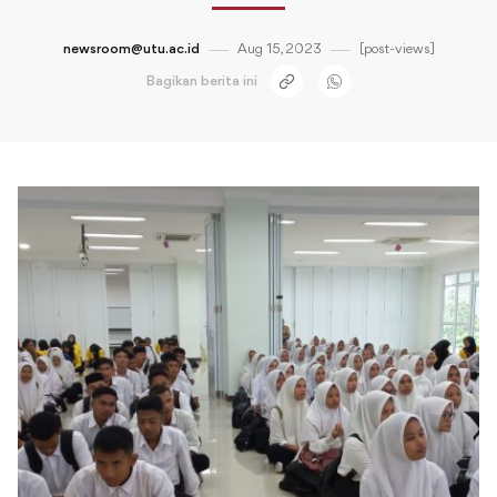
newsroom@utu.ac.id
Aug 15, 2023
[post-views]
Bagikan berita ini