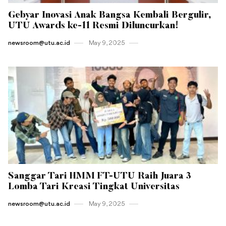
Gebyar Inovasi Anak Bangsa Kembali Bergulir,
UTU Awards ke-11 Resmi Diluncurkan!
newsroom@utu.ac.id
May 9 , 2025
Sanggar Tari HMM FT-UTU Raih Juara 3
Lomba Tari Kreasi Tingkat Universitas
newsroom@utu.ac.id
May 9 , 2025