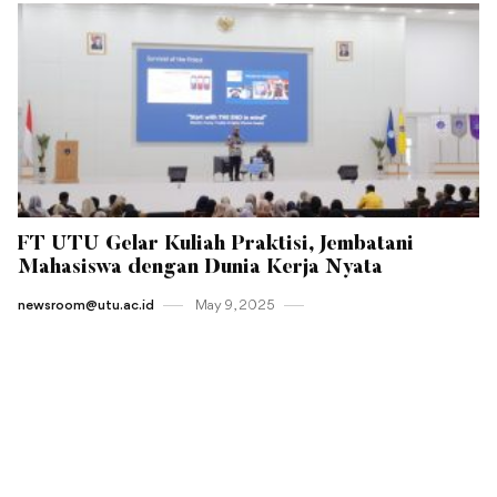
FT UTU Gelar Kuliah Praktisi, Jembatani
Mahasiswa dengan Dunia Kerja Nyata
newsroom@utu.ac.id
May 9 , 2025