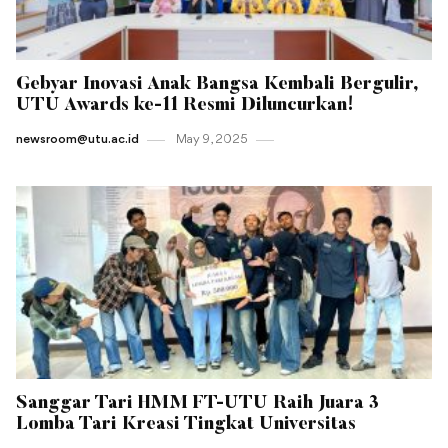
Gebyar Inovasi Anak Bangsa Kembali Bergulir,
UTU Awards ke-11 Resmi Diluncurkan!
newsroom@utu.ac.id
May 9 , 2025
Sanggar Tari HMM FT-UTU Raih Juara 3
Lomba Tari Kreasi Tingkat Universitas