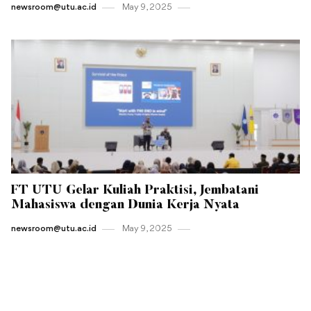
newsroom@utu.ac.id
May 9 , 2025
FT UTU Gelar Kuliah Praktisi, Jembatani
Mahasiswa dengan Dunia Kerja Nyata
newsroom@utu.ac.id
May 9 , 2025