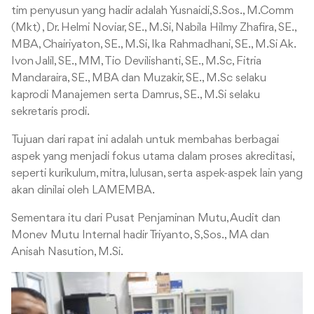
tim penyusun yang hadir adalah Yusnaidi,S.Sos., M.Comm
(Mkt) , Dr. Helmi Noviar, SE., M.Si, Nabila Hilmy Zhafira, SE.,
MBA, Chairiyaton, SE., M.Si, Ika Rahmadhani, SE., M.Si Ak.
Ivon Jalil, SE., MM, Tio Devilishanti, SE., M.Sc, Fitria
Mandaraira, SE., MBA dan Muzakir, SE., M.Sc selaku
kaprodi Manajemen serta Damrus, SE., M.Si selaku
sekretaris prodi.
Tujuan dari rapat ini adalah untuk membahas berbagai
aspek yang menjadi fokus utama dalam proses akreditasi,
seperti kurikulum, mitra, lulusan, serta aspek-aspek lain yang
akan dinilai oleh LAMEMBA.
Sementara itu dari Pusat Penjaminan Mutu, Audit dan
Monev Mutu Internal hadir Triyanto, S,Sos., MA dan
Anisah Nasution, M.Si.