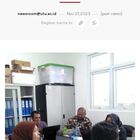
newsroom@utu.ac.id
Nov 27, 2023
[post-views]
Bagikan berita ini