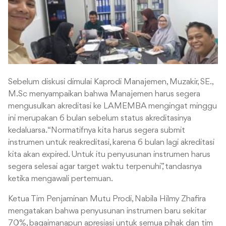
Sebelum diskusi dimulai Kaprodi Manajemen, Muzakir, SE.,
M.Sc menyampaikan bahwa Manajemen harus segera
mengusulkan akreditasi ke LAMEMBA mengingat minggu
ini merupakan 6 bulan sebelum status akreditasinya
kedaluarsa. “Normatifnya kita harus segera submit
instrumen untuk reakreditasi, karena 6 bulan lagi akreditasi
kita akan expired. Untuk itu penyusunan instrumen harus
segera selesai agar target waktu terpenuhi”, tandasnya
ketika mengawali pertemuan.
Ketua Tim Penjaminan Mutu Prodi, Nabila Hilmy Zhafira
mengatakan bahwa penyusunan instrumen baru sekitar
70%, bagaimanapun apresiasi untuk semua pihak dan tim