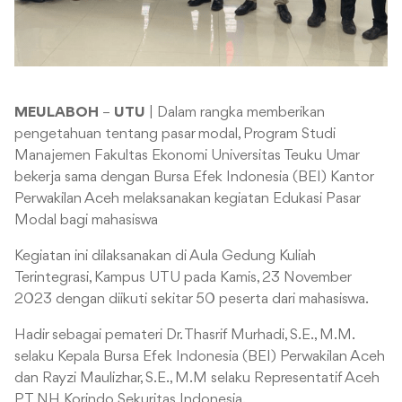
MEULABOH
–
UTU
| Dalam rangka memberikan
pengetahuan tentang pasar modal, Program Studi
Manajemen Fakultas Ekonomi Universitas Teuku Umar
bekerja sama dengan Bursa Efek Indonesia (BEI) Kantor
Perwakilan Aceh melaksanakan kegiatan Edukasi Pasar
Modal bagi mahasiswa
Kegiatan ini dilaksanakan di Aula Gedung Kuliah
Terintegrasi, Kampus UTU pada Kamis, 23 November
2023 dengan diikuti sekitar 50 peserta dari mahasiswa.
Hadir sebagai pemateri Dr. Thasrif Murhadi, S.E., M.M.
selaku Kepala Bursa Efek Indonesia (BEI) Perwakilan Aceh
dan Rayzi Maulizhar, S.E., M.M selaku Representatif Aceh
PT NH Korindo Sekuritas Indonesia.