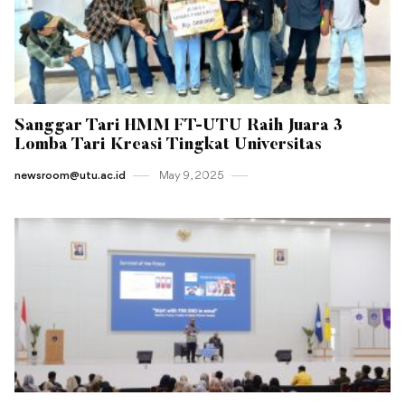
Sanggar Tari HMM FT-UTU Raih Juara 3
Lomba Tari Kreasi Tingkat Universitas
newsroom@utu.ac.id
May 9 , 2025