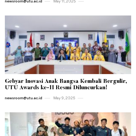
newsroom@utu.ac.id
May 11 , 2025
Gebyar Inovasi Anak Bangsa Kembali Bergulir,
UTU Awards ke-11 Resmi Diluncurkan!
newsroom@utu.ac.id
May 9 , 2025