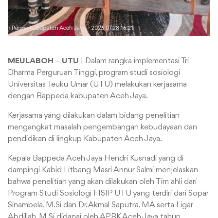
MEULABOH
–
UTU
| Dalam rangka implementasi Tri
Dharma Perguruan Tinggi, program studi sosiologi
Universitas Teuku Umar (UTU) melakukan kerjasama
dengan Bappeda kabupaten Aceh Jaya.
Kerjasama yang dilakukan dalam bidang penelitian
mengangkat masalah pengembangan kebudayaan dan
pendidikan di lingkup Kabupaten Aceh Jaya.
Kepala Bappeda Aceh Jaya Hendri Kusnadi yang di
dampingi Kabid Litbang Masri Annur Salmi menjelaskan
bahwa penelitian yang akan dilakukan oleh Tim ahli dari
Program Studi Sosiologi FISIP UTU yang terdiri dari Sopar
Sinambela, M.Si dan Dr. Akmal Saputra, MA serta Ligar
Abdillah, M.Si didanai oleh APBK Aceh Jaya tahun