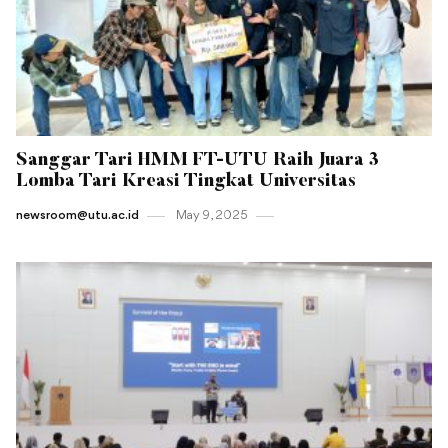
Sanggar Tari HMM FT-UTU Raih Juara 3
Lomba Tari Kreasi Tingkat Universitas
newsroom@utu.ac.id
May 9 , 2025