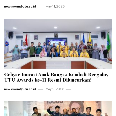
newsroom@utu.ac.id
May 11 , 2025
Gebyar Inovasi Anak Bangsa Kembali Bergulir,
UTU Awards ke-11 Resmi Diluncurkan!
newsroom@utu.ac.id
May 9 , 2025