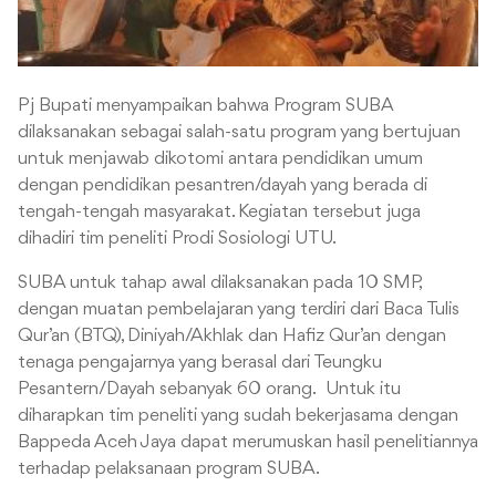
Pj Bupati menyampaikan bahwa Program SUBA
dilaksanakan sebagai salah-satu program yang bertujuan
untuk menjawab dikotomi antara pendidikan umum
dengan pendidikan pesantren/dayah yang berada di
tengah-tengah masyarakat. Kegiatan tersebut juga
dihadiri tim peneliti Prodi Sosiologi UTU.
SUBA untuk tahap awal dilaksanakan pada 10 SMP,
dengan muatan pembelajaran yang terdiri dari Baca Tulis
Qur’an (BTQ), Diniyah/Akhlak dan Hafiz Qur’an dengan
tenaga pengajarnya yang berasal dari Teungku
Pesantern/Dayah sebanyak 60 orang. Untuk itu
diharapkan tim peneliti yang sudah bekerjasama dengan
Bappeda Aceh Jaya dapat merumuskan hasil penelitiannya
terhadap pelaksanaan program SUBA.