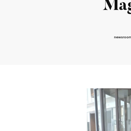
Mag
newsroom