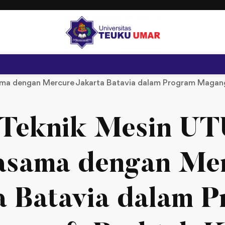
sama dengan Mercure Jakarta Batavia dalam Program Magang
 Teknik Mesin UTU
asama dengan Me
a Batavia dalam 