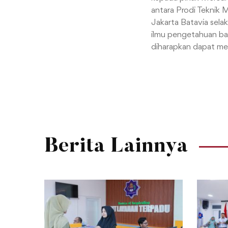
antara Prodi Teknik 
Jakarta Batavia sela
ilmu pengetahuan baik s
diharapkan dapat men
Berita Lainnya