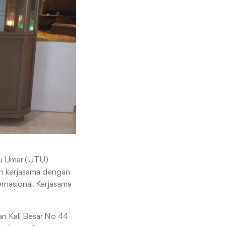
ku Umar (UTU)
lin kerjasama dengan
rnasional. Kerjasama
an Kali Besar No 44