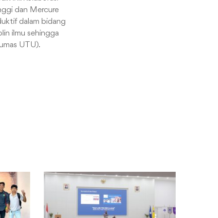
inggi dan Mercure
duktif dalam bidang
iplin ilmu sehingga
(Humas UTU).