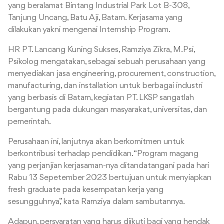
yang beralamat Bintang Industrial Park Lot B-308,
Tanjung Uncang, Batu Aji, Batam. Kerjasama yang
dilakukan yakni mengenai Internship Program.
HR PT. Lancang Kuning Sukses, Ramziya Zikra, M.Psi,
Psikolog mengatakan, sebagai sebuah perusahaan yang
menyediakan jasa engineering, procurement, construction,
manufacturing, dan installation untuk berbagai industri
yang berbasis di Batam, kegiatan PT. LKSP sangatlah
bergantung pada dukungan masyarakat, universitas, dan
pemerintah.
Perusahaan ini, lanjutnya akan berkomitmen untuk
berkontribusi terhadap pendidikan. “Program magang
yang perjanjian kerjasaman-nya ditandatangani pada hari
Rabu 13 Sepetember 2023 bertujuan untuk menyiapkan
fresh graduate pada kesempatan kerja yang
sesungguhnya,” kata Ramziya dalam sambutannya.
Adapun, persyaratan yang harus diikuti bagi yang hendak