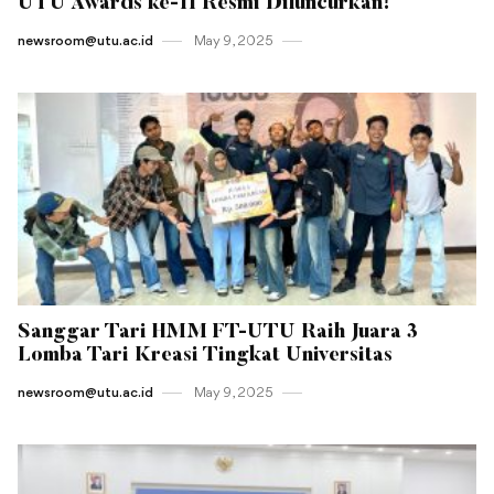
UTU Awards ke-11 Resmi Diluncurkan!
newsroom@utu.ac.id
May 9 , 2025
Sanggar Tari HMM FT-UTU Raih Juara 3
Lomba Tari Kreasi Tingkat Universitas
newsroom@utu.ac.id
May 9 , 2025