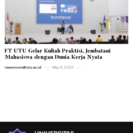
FT UTU Gelar Kuliah Praktisi, Jembatani
Mahasiswa dengan Dunia Kerja Nyata
newsroom@utu.ac.id
May 9 , 2025