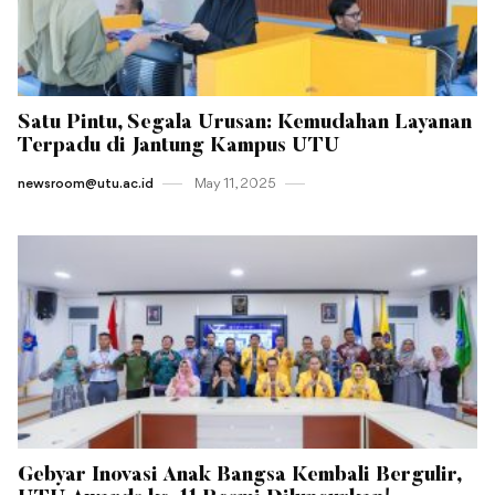
Satu Pintu, Segala Urusan: Kemudahan Layanan
Terpadu di Jantung Kampus UTU
newsroom@utu.ac.id
May 11 , 2025
Gebyar Inovasi Anak Bangsa Kembali Bergulir,