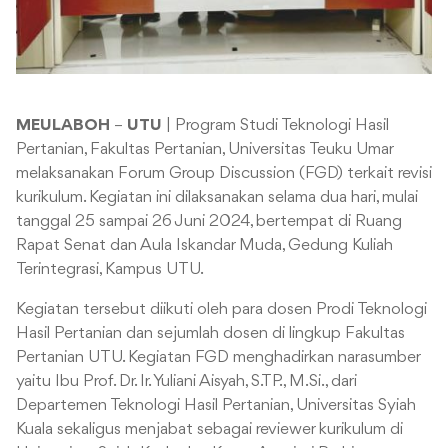
MEULABOH
–
UTU
| Program Studi Teknologi Hasil
Pertanian, Fakultas Pertanian, Universitas Teuku Umar
melaksanakan Forum Group Discussion (FGD) terkait revisi
kurikulum. Kegiatan ini dilaksanakan selama dua hari, mulai
tanggal 25 sampai 26 Juni 2024, bertempat di Ruang
Rapat Senat dan Aula Iskandar Muda, Gedung Kuliah
Terintegrasi, Kampus UTU.
Kegiatan tersebut diikuti oleh para dosen Prodi Teknologi
Hasil Pertanian dan sejumlah dosen di lingkup Fakultas
Pertanian UTU. Kegiatan FGD menghadirkan narasumber
yaitu Ibu Prof. Dr. Ir. Yuliani Aisyah, S.TP., M.Si., dari
Departemen Teknologi Hasil Pertanian, Universitas Syiah
Kuala sekaligus menjabat sebagai reviewer kurikulum di