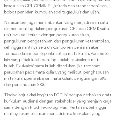
kesesuaian CPL-CPMK-PL, kriteria dan standar penilaian,
bobot penilaian, kumpulan soal tugas, kuis dan ujian.
Narasumber juga menambahkan yang menjadi salah satu
elemen penting dalam pengukuran CPL dan CPMK yaitu
unit evaluasi, terkait dengan pengukuran sikap,
pengukuran pengetahuan, dan pengukuran keterampilan,
sehingga nantinya seluruh komponen penilaian akan
termuat dalam transkip nilai setiap mata kuliah. Parameter
lain yang tidak kalah penting adalah ekuivalensi mata
kuliah. Ekuivalesi mata kuliah diperlukan jika terdapat
perubahan pada mata kuliah, yang meliputi penghapusan
mata kuliah, penambahan mata kuliah, pengurangan SKS
dan penambahan SKS.
Tindak lanjut dari kegiatan FGD ini berupa perbaikan draft
kurikulum, audiensi dengan stakeholder yang menjalin kerja
sama dengan Prodi Teknologi Hasil Pertanian. Sehingga
nantinya akan tersusun menjadi buku kurikulum yang