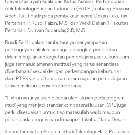
Universitas Syiah Kuala dan Ketua Asosiasi Perhimpunan
Ahli Teknologi Pangan Indonesia (PATPI) cabang Provinsi
Aceh. Turut hadir pada pembukaan acara, Dekan Fakultas
Pertanian, Ir. Rusdi Faizin, M.Si. dan Wakil Dekan 1 Fakultas
Pertanian, Dr. Irvan Subandar, S.P., M.P.
Rusdi Faizin dalam sambutannya menyampaikan
pentingnya kurikulum sebagai perangkat pendidikan
dalam menjalankan kegiatan pembelajaran, serta kurikulum
juga termasuk amanah institusi yang harus senantiasa
diperbaharui sesuai dengan perkembangan kebutuhan
dan IPTEK yang dituangkan dalam capaian pembelajaran
lulusan melalui rumusan kompetensi.
“Hal ini nantinya akan dicapai oleh lulusan pada program
studi yang menjadi standar kompetensi lulusan, CPL juga
perlu disesuaikan untuk tiap matakuliah wajib maupun
pilihan pada program studi maupun fakultas,” kata Dekan
Sementara Ketua Program Studi Teknologi Hasil Pertanian,