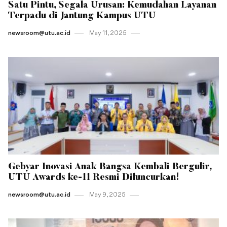
Satu Pintu, Segala Urusan: Kemudahan Layanan
Terpadu di Jantung Kampus UTU
newsroom@utu.ac.id
May 11 , 2025
Gebyar Inovasi Anak Bangsa Kembali Bergulir,
UTU Awards ke-11 Resmi Diluncurkan!
newsroom@utu.ac.id
May 9 , 2025