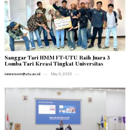
Sanggar Tari HMM FT-UTU Raih Juara 3
Lomba Tari Kreasi Tingkat Universitas
newsroom@utu.ac.id
May 9 , 2025