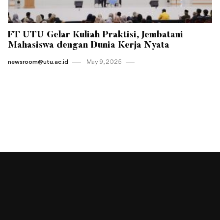
FT UTU Gelar Kuliah Praktisi, Jembatani
Mahasiswa dengan Dunia Kerja Nyata
newsroom@utu.ac.id
May 9 , 2025