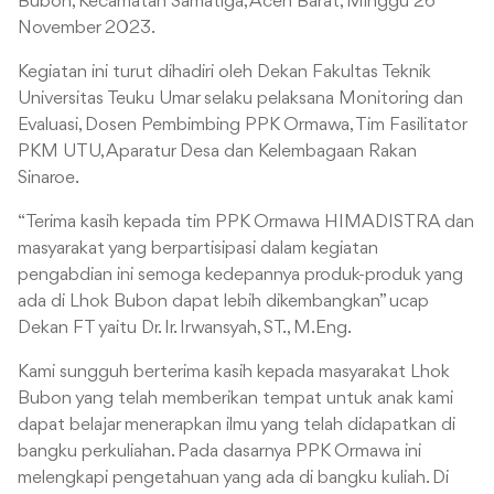
Bubon, Kecamatan Samatiga, Aceh Barat, Minggu 26
November 2023.
Kegiatan ini turut dihadiri oleh Dekan Fakultas Teknik
Universitas Teuku Umar selaku pelaksana Monitoring dan
Evaluasi, Dosen Pembimbing PPK Ormawa, Tim Fasilitator
PKM UTU, Aparatur Desa dan Kelembagaan Rakan
Sinaroe.
“Terima kasih kepada tim PPK Ormawa HIMADISTRA dan
masyarakat yang berpartisipasi dalam kegiatan
pengabdian ini semoga kedepannya produk-produk yang
ada di Lhok Bubon dapat lebih dikembangkan” ucap
Dekan FT yaitu Dr. Ir. Irwansyah, ST., M.Eng.
Kami sungguh berterima kasih kepada masyarakat Lhok
Bubon yang telah memberikan tempat untuk anak kami
dapat belajar menerapkan ilmu yang telah didapatkan di
bangku perkuliahan. Pada dasarnya PPK Ormawa ini
melengkapi pengetahuan yang ada di bangku kuliah. Di