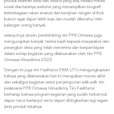
produk kearifan lokal dan wisata yang ada, melalui media
sosial diantaranya website yang menampilkan biografi
kelembagaan rakan sinaroe dan kerajinan tangan di lhok
bubon agar dapat lebih luas dan mudah diketahui oleh
kalangan orang banyak.
selanjutnya dosen pembimbing tim PPK Ormawa juga
mengucapkan banyak terima kasih kepada masyarakat dan
perangkat desa yang telah menerima dan berpartisipasi
dalam setiap kegiatan yang dilaksanakan oleh tim PPK
Ormawa Himadistra 2023.
Dengan ini juga tim Fasilitator PKM UTU mengungkapkan
bahwa yang dilaksanakan hari ini merupakan monev akhir
dan sekaligus kegiatan resmi penjemputan adik-adik tim
pelaksana PPK Ormawa Himadistra. Tim Fasilitator
berharap bahwa program kegiatan yang sudah terbentuk
dapat terus berlanjut serta dapat ditingkatkan lagi ragam
jenis produk lokalnya.