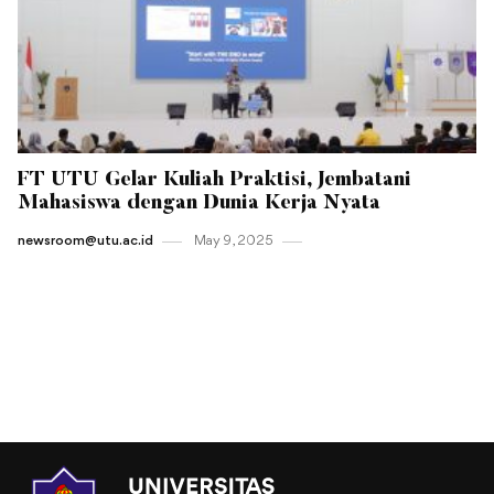
FT UTU Gelar Kuliah Praktisi, Jembatani
Mahasiswa dengan Dunia Kerja Nyata
newsroom@utu.ac.id
May 9 , 2025