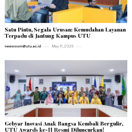
Satu Pintu, Segala Urusan: Kemudahan Layanan
Terpadu di Jantung Kampus UTU
newsroom@utu.ac.id
May 11 , 2025
Gebyar Inovasi Anak Bangsa Kembali Bergulir,
UTU Awards ke-11 Resmi Diluncurkan!