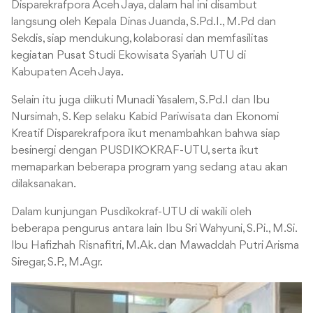
Disparekrafpora Aceh Jaya, dalam hal ini disambut
langsung oleh Kepala Dinas Juanda, S.Pd.I., M.Pd dan
Sekdis, siap mendukung, kolaborasi dan memfasilitas
kegiatan Pusat Studi Ekowisata Syariah UTU di
Kabupaten Aceh Jaya.
Selain itu juga diikuti Munadi Yasalem, S.Pd.I dan Ibu
Nursimah, S. Kep selaku Kabid Pariwisata dan Ekonomi
Kreatif Disparekrafpora ikut menambahkan bahwa siap
besinergi dengan PUSDIKOKRAF-UTU, serta ikut
memaparkan beberapa program yang sedang atau akan
dilaksanakan.
Dalam kunjungan Pusdikokraf-UTU di wakili oleh
beberapa pengurus antara lain Ibu Sri Wahyuni, S.Pi., M.Si.
Ibu Hafizhah Risnafitri, M.Ak. dan Mawaddah Putri Arisma
Siregar, S.P., M.Agr.