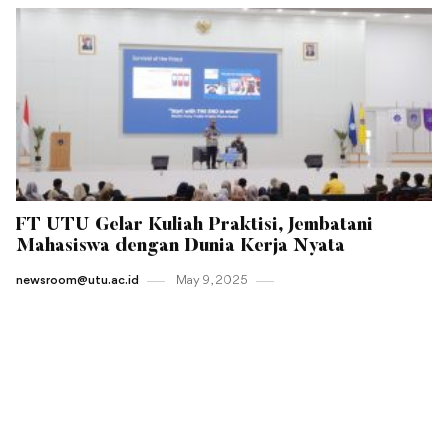
FT UTU Gelar Kuliah Praktisi, Jembatani
Mahasiswa dengan Dunia Kerja Nyata
newsroom@utu.ac.id
May 9 , 2025