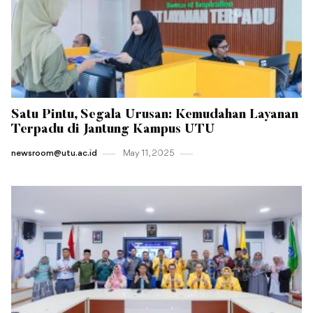
Satu Pintu, Segala Urusan: Kemudahan Layanan
Terpadu di Jantung Kampus UTU
newsroom@utu.ac.id
May 11 , 2025