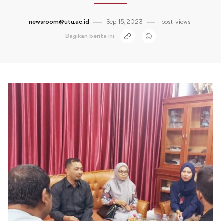
newsroom@utu.ac.id
Sep 15, 2023
[post-views]
Bagikan berita ini