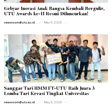
Gebyar Inovasi Anak Bangsa Kembali Bergulir,
UTU Awards ke-11 Resmi Diluncurkan!
newsroom@utu.ac.id
May 9 , 2025
Sanggar Tari HMM FT-UTU Raih Juara 3
Lomba Tari Kreasi Tingkat Universitas
newsroom@utu.ac.id
May 9 , 2025