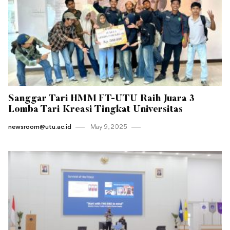
Sanggar Tari HMM FT-UTU Raih Juara 3
Lomba Tari Kreasi Tingkat Universitas
newsroom@utu.ac.id
May 9 , 2025