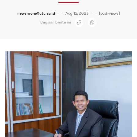
newsroom@utu.ac.id
Aug 12, 2023
[post-views]
Bagikan berita ini