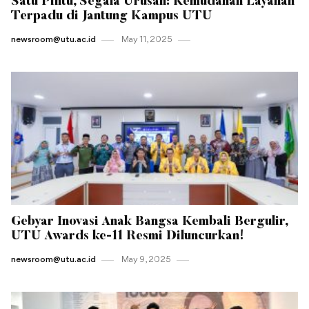
Satu Pintu, Segala Urusan: Kemudahan Layanan
Terpadu di Jantung Kampus UTU
newsroom@utu.ac.id
May 11 , 2025
Gebyar Inovasi Anak Bangsa Kembali Bergulir,
UTU Awards ke-11 Resmi Diluncurkan!
newsroom@utu.ac.id
May 9 , 2025