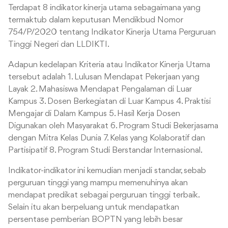
Terdapat 8 indikator kinerja utama sebagaimana yang
termaktub dalam keputusan Mendikbud Nomor
754/P/2020 tentang Indikator Kinerja Utama Perguruan
Tinggi Negeri dan LLDIKTI.
Adapun kedelapan Kriteria atau Indikator Kinerja Utama
tersebut adalah 1. Lulusan Mendapat Pekerjaan yang
Layak 2. Mahasiswa Mendapat Pengalaman di Luar
Kampus 3. Dosen Berkegiatan di Luar Kampus 4. Praktisi
Mengajar di Dalam Kampus 5. Hasil Kerja Dosen
Digunakan oleh Masyarakat 6. Program Studi Bekerjasama
dengan Mitra Kelas Dunia 7. Kelas yang Kolaboratif dan
Partisipatif 8. Program Studi Berstandar Internasional.
Indikator-indikator ini kemudian menjadi standar, sebab
perguruan tinggi yang mampu memenuhinya akan
mendapat predikat sebagai perguruan tinggi terbaik.
Selain itu akan berpeluang untuk mendapatkan
persentase pemberian BOPTN yang lebih besar