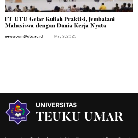
FT UTU Gelar Kuliah Praktisi, Jembatani
Mahasiswa dengan Dunia Kerja Nyata
newsroom@utu.ac.id
May 9 , 2025