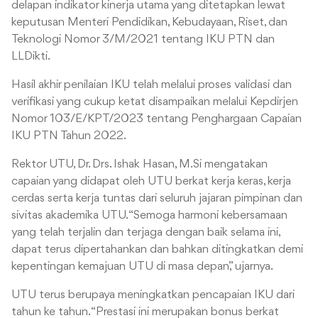
delapan indikator kinerja utama yang ditetapkan lewat
keputusan Menteri Pendidikan, Kebudayaan, Riset, dan
Teknologi Nomor 3/M/2021 tentang IKU PTN dan
LLDikti.
Hasil akhir penilaian IKU telah melalui proses validasi dan
verifikasi yang cukup ketat disampaikan melalui Kepdirjen
Nomor 103/E/KPT/2023 tentang Penghargaan Capaian
IKU PTN Tahun 2022.
Rektor UTU, Dr. Drs. Ishak Hasan, M.Si mengatakan
capaian yang didapat oleh UTU berkat kerja keras, kerja
cerdas serta kerja tuntas dari seluruh jajaran pimpinan dan
sivitas akademika UTU. “Semoga harmoni kebersamaan
yang telah terjalin dan terjaga dengan baik selama ini,
dapat terus dipertahankan dan bahkan ditingkatkan demi
kepentingan kemajuan UTU di masa depan,” ujarnya.
UTU terus berupaya meningkatkan pencapaian IKU dari
tahun ke tahun. “Prestasi ini merupakan bonus berkat