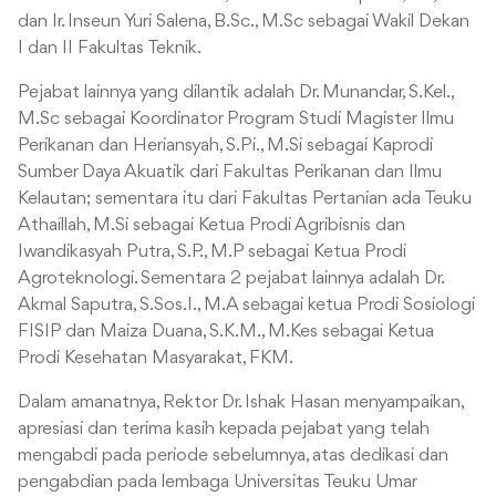
dan Ir. Inseun Yuri Salena, B.Sc., M.Sc sebagai Wakil Dekan
I dan II Fakultas Teknik.
Pejabat lainnya yang dilantik adalah Dr. Munandar, S.Kel.,
M.Sc sebagai Koordinator Program Studi Magister Ilmu
Perikanan dan Heriansyah, S.Pi., M.Si sebagai Kaprodi
Sumber Daya Akuatik dari Fakultas Perikanan dan Ilmu
Kelautan; sementara itu dari Fakultas Pertanian ada Teuku
Athaillah, M.Si sebagai Ketua Prodi Agribisnis dan
Iwandikasyah Putra, S.P., M.P sebagai Ketua Prodi
Agroteknologi. Sementara 2 pejabat lainnya adalah Dr.
Akmal Saputra, S.Sos.I., M.A sebagai ketua Prodi Sosiologi
FISIP dan Maiza Duana, S.K.M., M.Kes sebagai Ketua
Prodi Kesehatan Masyarakat, FKM.
Dalam amanatnya, Rektor Dr. Ishak Hasan menyampaikan,
apresiasi dan terima kasih kepada pejabat yang telah
mengabdi pada periode sebelumnya, atas dedikasi dan
pengabdian pada lembaga Universitas Teuku Umar