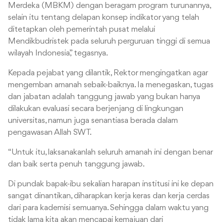
Merdeka (MBKM) dengan beragam program turunannya,
selain itu tentang delapan konsep indikator yang telah
ditetapkan oleh pemerintah pusat melalui
Mendikbudristek pada seluruh perguruan tinggi di semua
wilayah Indonesia,” tegasnya.
Kepada pejabat yang dilantik, Rektor mengingatkan agar
mengemban amanah sebaik-baiknya. Ia menegaskan, tugas
dan jabatan adalah tanggung jawab yang bukan hanya
dilakukan evaluasi secara berjenjang di lingkungan
universitas, namun juga senantiasa berada dalam
pengawasan Allah SWT.
“Untuk itu, laksanakanlah seluruh amanah ini dengan benar
dan baik serta penuh tanggung jawab.
Di pundak bapak-ibu sekalian harapan institusi ini ke depan
sangat dinantikan, diharapkan kerja keras dan kerja cerdas
dari para kademisi semuanya. Sehingga dalam waktu yang
tidak lama kita akan mencapai kemajuan dari