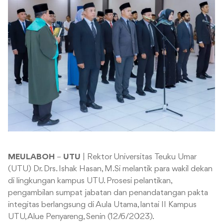
MEULABOH
–
UTU
| Rektor Universitas Teuku Umar
(UTU) Dr. Drs. Ishak Hasan, M.Si melantik para wakil dekan
di lingkungan kampus UTU. Prosesi pelantikan,
pengambilan sumpat jabatan dan penandatangan pakta
integitas berlangsung di Aula Utama, lantai II Kampus
UTU, Alue Penyareng, Senin (12/6/2023).