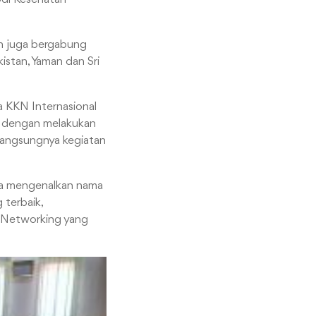
an juga bergabung
kistan, Yaman dan Sri
 KKN Internasional
N dengan melakukan
langsungnya kegiatan
sa mengenalkan nama
 terbaik,
n Networking yang