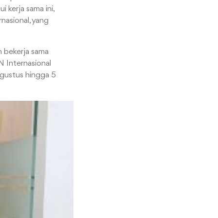
 kerja sama ini,
nasional, yang
h bekerja sama
 Internasional
gustus hingga 5