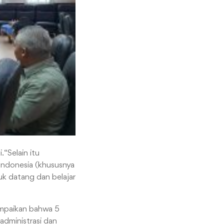
“Selain itu
a Indonesia (khususnya
uk datang dan belajar
ampaikan bahwa 5
administrasi dan