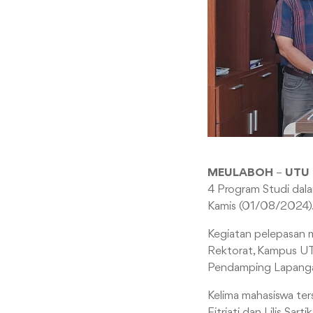
MEULABOH
–
UTU
4 Program Studi dala
Kamis (01/08/2024)
Kegiatan pelepasan m
Rektorat, Kampus UT
Pendamping Lapangan,
Kelima mahasiswa ters
Fitriati dan Lilis Sar