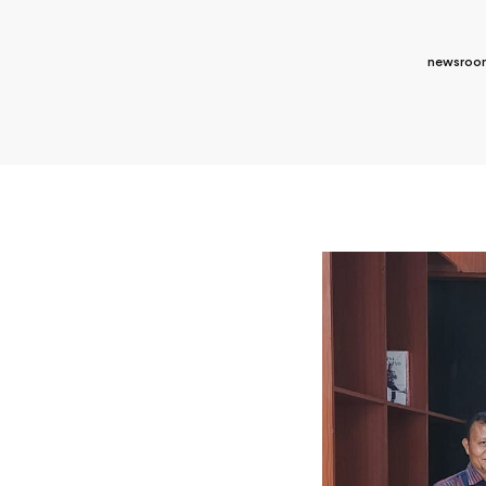
newsroo