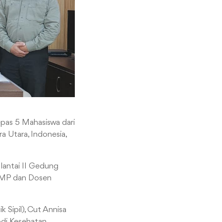
epas 5 Mahasiswa dari
a Utara, Indonesia,
 lantai II Gedung
, MP dan Dosen
k Sipil), Cut Annisa
rodi Kesehatan