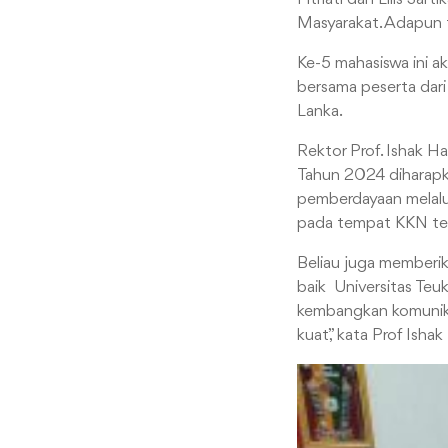
Masyarakat. Adapun t
Ke-5 mahasiswa ini 
bersama peserta dari 
Lanka.
Rektor Prof. Ishak 
Tahun 2024 diharapk
pemberdayaan melalu
pada tempat KKN te
Beliau juga memberi
baik Universitas Teuk
kembangkan komunikas
kuat,” kata Prof Isha