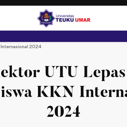
Internasional 2024
ektor UTU Lepas
iswa KKN Interna
2024