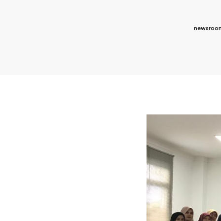
newsroom