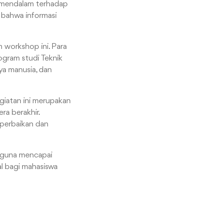
i mendalam terhadap
 bahwa informasi
m workshop ini. Para
ogram studi Teknik
aya manusia, dan
giatan ini merupakan
ra berakhir.
 perbaikan dan
t guna mencapai
al bagi mahasiswa