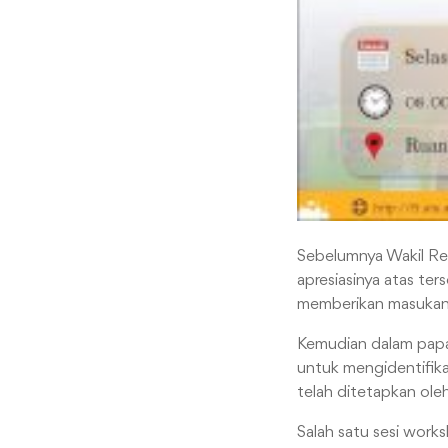
Sebelumnya Wakil Re
apresiasinya atas te
memberikan masukan 
Kemudian dalam papa
untuk mengidentifika
telah ditetapkan ol
Salah satu sesi wor