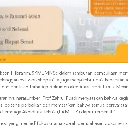
ktor III Ibrahim, SKM., MNSc dalam sambutan pembukaan me
rselenggaranya workshop ini. Ia juga menyambut baik kehadiran 
dan penilaian terhadap dokumen akreditasi Prodi Teknik Mesin
rannya, narasumber Prof Zahrul Fuadi menyatakan bahwa kegiat
si potensi perbaikan dan memastikan bahwa semua persyaratan
eh Lembaga Akreditasi Teknik (LAMTEK) dapat terpenuhi.
kshop yang menjadi fokus utama adalah pembahasan dokumen a