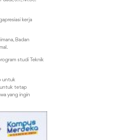
apresiasi kerja
 Dimana, Badan
mal.
 program studi Teknik
p untuk
 untuk tetap
wa yang ingin