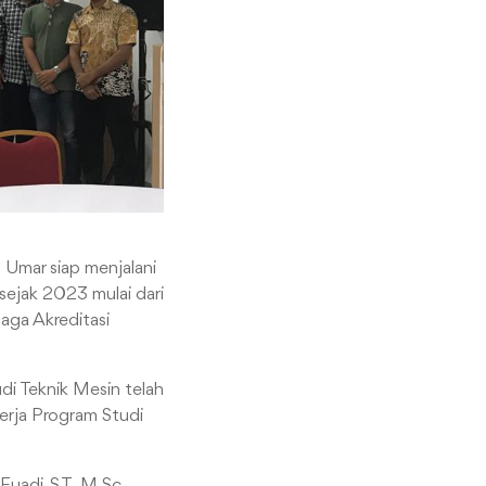
u Umar siap menjalani
 sejak 2023 mulai dari
ga Akreditasi
i Teknik Mesin telah
erja Program Studi
uadi, S.T., M.Sc.