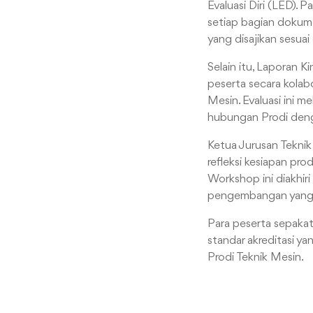
Evaluasi Diri (LED).
setiap bagian dokum
yang disajikan sesuai
Selain itu, Laporan 
peserta secara kolab
Mesin. Evaluasi ini m
hubungan Prodi denga
Ketua Jurusan Tekni
refleksi kesiapan pro
Workshop ini diakhir
pengembangan yang di
Para peserta sepakat
standar akreditasi y
Prodi Teknik Mesin.