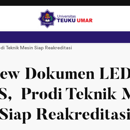
 Teknik Mesin Siap Reakreditasi
iew Dokumen LED
, Prodi Teknik 
Siap Reakreditas