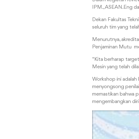
IPM., ASEAN.Eng dari
Dekan Fakultas Teknik
seluruh tim yang tel
Menurutnya, akreditas
Penjaminan Mutu mena
“Kita berharap target 
Mesin yang telah dil
Workshop ini adalah 
menyongsong penilaia
memastikan bahwa pro
mengembangkan diri 