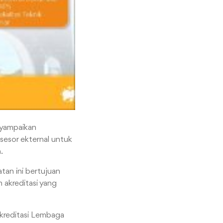
nyampaikan
asesor ekternal untuk
.
an ini bertujuan
 akreditasi yang
kreditasi Lembaga