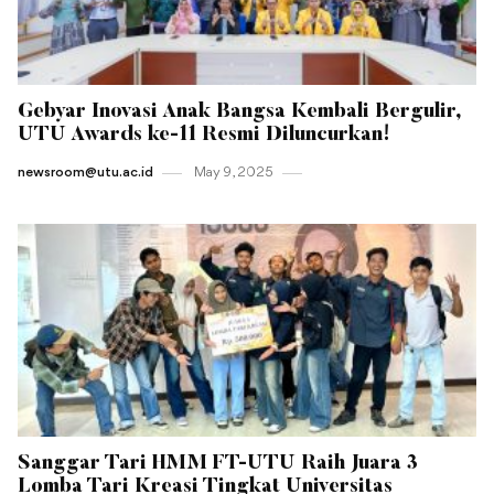
Gebyar Inovasi Anak Bangsa Kembali Bergulir,
UTU Awards ke-11 Resmi Diluncurkan!
newsroom@utu.ac.id
May 9 , 2025
Sanggar Tari HMM FT-UTU Raih Juara 3
Lomba Tari Kreasi Tingkat Universitas