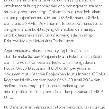
Dokumen mutu merupakan dokumen yang berfungsi
untuk mendukung pencapaian dan peningkatan standar
mutu di perguruan tinggi. Dokumen mutu dari kebijakan
sistem penjaminan mutu internal (SPMI), manual SPMI,
dan standar SPMI. Dokumen mutu tersebut harus sesuai
dengan standar kualitas yang diharapkan dan mampu
untuk dilaksanakan seluruh unsur yang ada di setiap
Fakultas lingkup Universitas Teuku Umar.
Agar tersusun dokumen mutu yang baik dan sesuai
standar, maka Satuan Penjamin Mutu Fakultas Ilmu Sosial
dan Ilmu Politik Universitas Teuku Umar mengadakan
Focus Group Discussion (FGD) untuk penyusunan
dokumen mutu Standar Penjaminan Mutu Internal (SPMI).
Kegiatan ini dilaksanakan pada Senin, 29 April 2024 dan
melibatkan berbagai pihak terkait dalam upaya
meningkatkan kualitas pendidikan dan pelayanan di FISIP
UTU.
FGD merupakan salah satu metode yang digunakan untuk