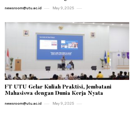
newsroom@utu.ac.id
May 9 , 2025
FT UTU Gelar Kuliah Praktisi, Jembatani
Mahasiswa dengan Dunia Kerja Nyata
newsroom@utu.ac.id
May 9 , 2025