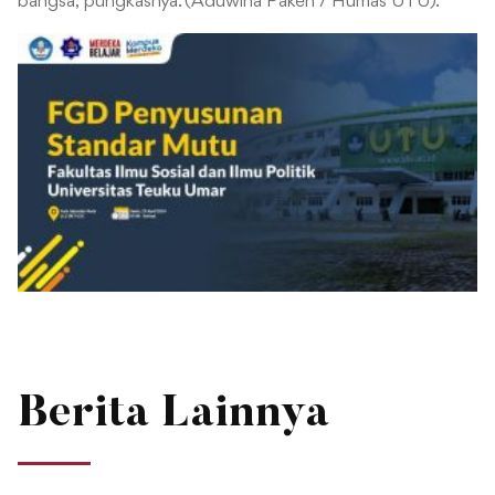
bangsa,” pungkasnya. (Aduwina Pakeh / Humas UTU).
Berita Lainnya