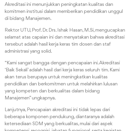
Akreditasi ini menunjukkan peningkatan kualitas dan
komitmen institusi dalam memberikan pendidikan unggul
di bidang Manajemen.
Rektor UTU, Prof. Dr. Drs. Ishak Hasan, M.Si, mengucapkan
selamat atas capaian ini dan menyatakan bahwa akreditasi
tersebut adalah hasil kerja keras tim dosen dan staf
administrasi yang solid.
“Kami sangat bangga dengan pencapaian ini. Akreditasi
‘Baik Sekali’ adalah hasil dari kerja keras seluruh tim. Kami
akan terus berupaya untuk meningkatkan kualitas
pendidikan dan berkomitmen untuk melahirkan lulusan
yang kompeten dan berkualitas dalam bidang
Manajemen” ungkapnya.
Lanjutnya, Pencapaian akreditasi ini tidak lepas dari
beberapa komponen pendukung, diantaranya adalah
ketersediaan SDM yang berkualitas, mulai dari aspek
kompetensi, recognisi, jabatan fungsional, serta kegiatan