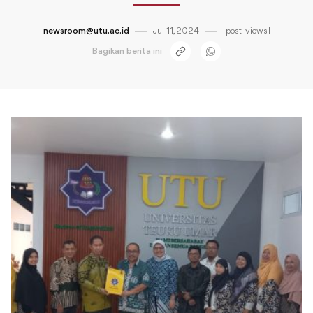
newsroom@utu.ac.id
Jul 11, 2024
[post-views]
Bagikan berita ini