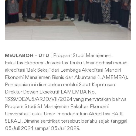
MEULABOH
–
UTU
| Program Studi Manajemen,
Fakultas Ekonomi Universitas Teuku Umar berhasil meraih
akreditasi ‘Baik Sekali’ dari Lembaga Akreditasi Mandiri
Ekonomi Manajemen Bisnis dan Akuntansi (LAMEMBA).
Pencapaian ini diumumkan melalui Surat Keputusan
Direktur Dewan Eksekutif LAMEMBA No.
1339/DE/A.5/AR.10/VII/2024 yang menyatakan bahwa
Program Studi S1 Manajemen Fakultas Ekonomi
Universitas Teuku Umar mendapatkan Akreditasi BAIK
SEKALI. Dimana sertifikat tersebut berlaku sejak tanggal
05 Juli 2024 sampai 05 Juli 2029.