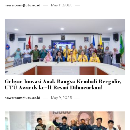
newsroom@utu.ac.id
May 11 , 2025
Gebyar Inovasi Anak Bangsa Kembali Bergulir,
UTU Awards ke-11 Resmi Diluncurkan!
newsroom@utu.ac.id
May 9 , 2025