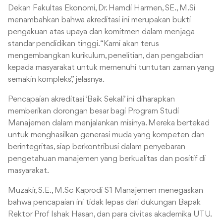
Dekan Fakultas Ekonomi, Dr. Hamdi Harmen, SE., M.Si
menambahkan bahwa akreditasi ini merupakan bukti
pengakuan atas upaya dan komitmen dalam menjaga
standar pendidikan tinggi. “Kami akan terus
mengembangkan kurikulum, penelitian, dan pengabdian
kepada masyarakat untuk memenuhi tuntutan zaman yang
semakin kompleks,” jelasnya.
Pencapaian akreditasi ‘Baik Sekali’ ini diharapkan
memberikan dorongan besar bagi Program Studi
Manajemen dalam menjalankan misinya. Mereka bertekad
untuk menghasilkan generasi muda yang kompeten dan
berintegritas, siap berkontribusi dalam penyebaran
pengetahuan manajemen yang berkualitas dan positif di
masyarakat.
Muzakir, S.E., M.Sc Kaprodi S1 Manajemen menegaskan
bahwa pencapaian ini tidak lepas dari dukungan Bapak
Rektor Prof Ishak Hasan, dan para civitas akademika UTU.