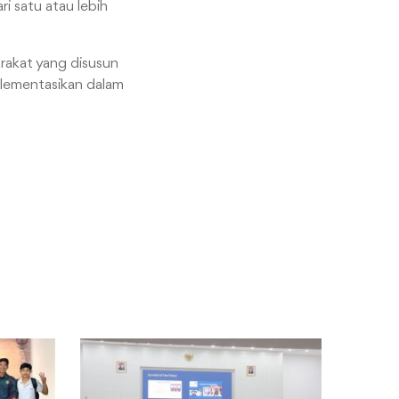
i satu atau lebih
akat yang disusun
plementasikan dalam