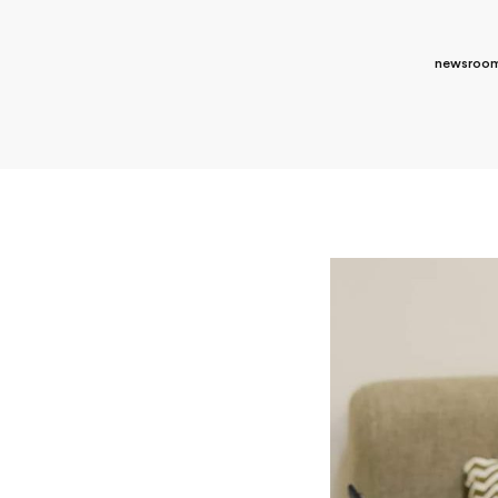
newsroom