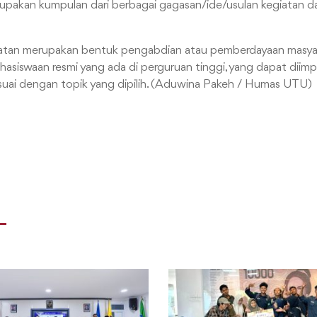
upakan kumpulan dari berbagai gagasan/ide/usulan kegiatan dar
atan merupakan bentuk pengabdian atau pemberdayaan masyar
hasiswaan resmi yang ada di perguruan tinggi, yang dapat diim
suai dengan topik yang dipilih. (Aduwina Pakeh / Humas UTU)