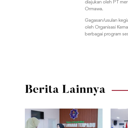
diajukan oleh PT mer
Ormawa.
Gagasan/usulan kegi
oleh Organisasi Kema
berbagai program se
Berita Lainnya