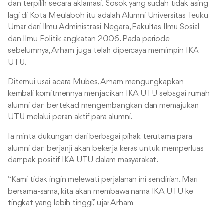
dan terpilih secara aklamasi. Sosok yang sudah tidak asing
lagi di Kota Meulaboh itu adalah Alumni Universitas Teuku
Umar dari Ilmu Administrasi Negara, Fakultas Ilmu Sosial
dan Ilmu Politik angkatan 2006.
Pada periode
sebelumnya, Arham juga telah dipercaya memimpin IKA
UTU.
Ditemui usai acara Mubes, Arham mengungkapkan
kembali komitmennya menjadikan IKA UTU sebagai rumah
alumni dan bertekad mengembangkan dan memajukan
UTU melalui peran aktif para alumni.
Ia minta dukungan dari berbagai pihak terutama para
alumni dan berjanji akan bekerja keras untuk memperluas
dampak positif IKA UTU dalam masyarakat.
“Kami tidak ingin melewati perjalanan ini sendirian. Mari
bersama-sama, kita akan membawa nama IKA UTU ke
tingkat yang lebih tinggi,” ujar Arham