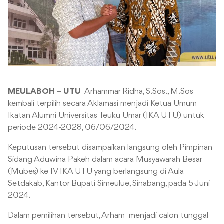
MEULABOH
–
UTU
Arhammar Ridha, S.Sos., M.Sos
kembali terpilih secara Aklamasi menjadi Ketua Umum
Ikatan Alumni Universitas Teuku Umar (IKA UTU) untuk
periode 2024-2028, 06/06/2024.
Keputusan tersebut disampaikan langsung oleh Pimpinan
Sidang Aduwina Pakeh dalam acara Musyawarah Besar
(Mubes) ke IV IKA UTU yang berlangsung di Aula
Setdakab, Kantor Bupati Simeulue, Sinabang, pada 5 Juni
2024.
Dalam pemilihan tersebut, Arham menjadi calon tunggal