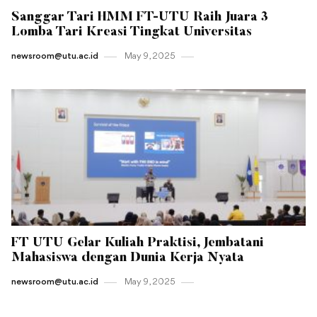
Sanggar Tari HMM FT-UTU Raih Juara 3
Lomba Tari Kreasi Tingkat Universitas
newsroom@utu.ac.id
May 9 , 2025
FT UTU Gelar Kuliah Praktisi, Jembatani
Mahasiswa dengan Dunia Kerja Nyata
newsroom@utu.ac.id
May 9 , 2025