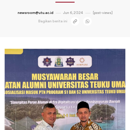
newsroom@utu.ac.id
Jun 6, 2024
[post-views]
Bagikan berita ini