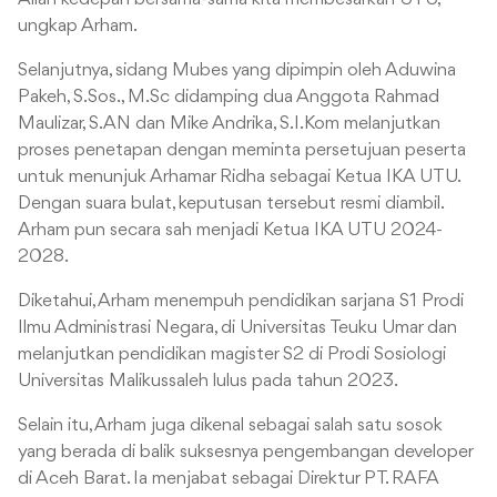
ungkap Arham.
Selanjutnya, sidang Mubes yang dipimpin oleh Aduwina
Pakeh, S.Sos., M.Sc didamping dua Anggota Rahmad
Maulizar, S.AN dan Mike Andrika, S.I.Kom melanjutkan
proses penetapan dengan meminta persetujuan peserta
untuk menunjuk Arhamar Ridha sebagai Ketua IKA UTU.
Dengan suara bulat, keputusan tersebut resmi diambil.
Arham pun secara sah menjadi Ketua IKA UTU 2024-
2028.
Diketahui, Arham menempuh pendidikan sarjana S1 Prodi
Ilmu Administrasi Negara, di Universitas Teuku Umar dan
melanjutkan pendidikan magister S2 di Prodi Sosiologi
Universitas Malikussaleh lulus pada tahun 2023.
Selain itu, Arham juga dikenal sebagai salah satu sosok
yang berada di balik suksesnya pengembangan developer
di Aceh Barat. Ia menjabat sebagai Direktur PT. RAFA