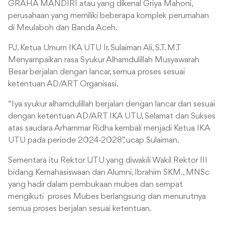
GRAHA MANDIRI atau yang dikenal Griya Mahoni,
perusahaan yang memiliki beberapa komplek perumahan
di Meulaboh dan Banda Aceh.
PJ. Ketua Umum IKA UTU Ir. Sulaiman Ali, S.T. M.T
Menyampaikan rasa Syukur Alhamdulillah Musyawarah
Besar berjalan dengan lancar, semua proses sesuai
ketentuan AD/ART Organisasi.
“Iya syukur alhamdulillah berjalan dengan lancar dan sesuai
dengan ketentuan AD/ART IKA UTU, Selamat dan Sukses
atas saudara Arhammar Ridha kembali menjadi Ketua IKA
UTU pada periode 2024-2028”, ucap Sulaiman.
Sementara itu Rektor UTU yang diwakili Wakil Rektor III
bidang Kemahasiswaan dan Alumni, Ibrahim SKM., MNSc
yang hadir dalam pembukaan mubes dan sempat
mengikuti proses Mubes berlangsung dan menurutnya
semua proses berjalan sesuai ketentuan.