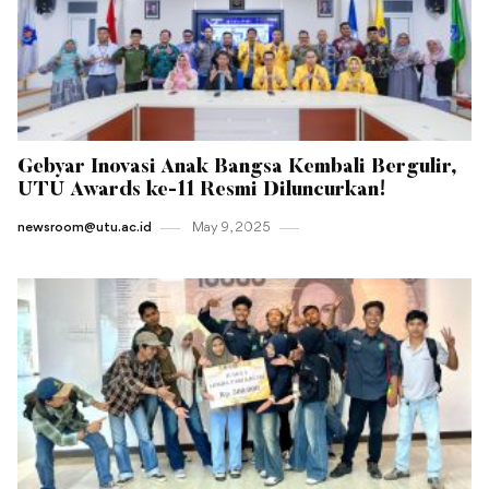
Gebyar Inovasi Anak Bangsa Kembali Bergulir,
UTU Awards ke-11 Resmi Diluncurkan!
newsroom@utu.ac.id
May 9 , 2025