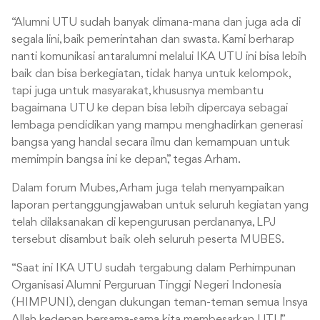
“Alumni UTU sudah banyak dimana-mana dan juga ada di
segala lini, baik pemerintahan dan swasta. Kami berharap
nanti komunikasi antaralumni melalui IKA UTU ini bisa lebih
baik dan bisa berkegiatan, tidak hanya untuk kelompok,
tapi juga untuk masyarakat, khususnya membantu
bagaimana UTU ke depan bisa lebih dipercaya sebagai
lembaga pendidikan yang mampu menghadirkan generasi
bangsa yang handal secara ilmu dan kemampuan untuk
memimpin bangsa ini ke depan,” tegas Arham.
Dalam forum Mubes, Arham juga telah menyampaikan
laporan pertanggungjawaban untuk seluruh kegiatan yang
telah dilaksanakan di kepengurusan perdananya, LPJ
tersebut disambut baik oleh seluruh peserta MUBES.
“Saat ini IKA UTU sudah tergabung dalam Perhimpunan
Organisasi Alumni Perguruan Tinggi Negeri Indonesia
(HIMPUNI), dengan dukungan teman-teman semua Insya
Allah kedepan bersama-sama kita membesarkan UTU,”